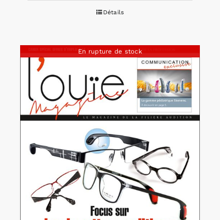
Détails
En rupture de stock