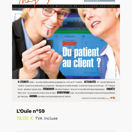
L’Ouïe n°59
19,00
€
TVA incluse