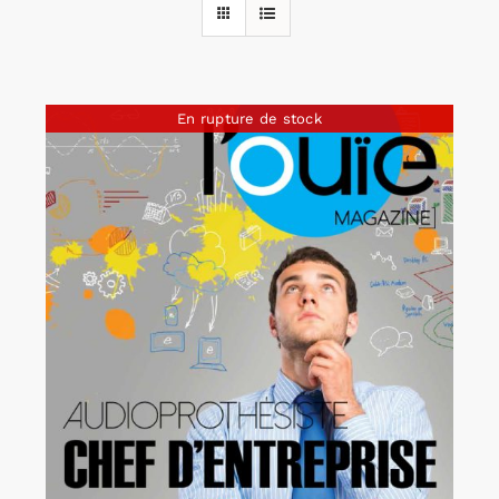
Rechercher:
En rupture de stock
Annonces emploi