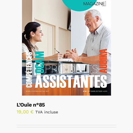
L’Ouïe n°85
19,00
€
TVA incluse