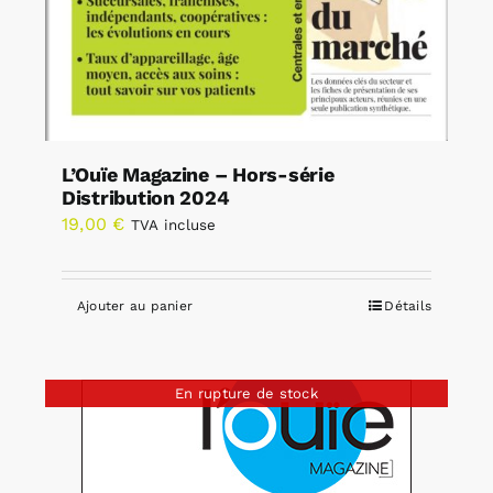
L’Ouïe Magazine – Hors-série
Distribution 2024
19,00
€
TVA incluse
Ajouter au panier
Détails
En rupture de stock