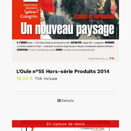
L’Ouïe n°55 Hors-série Produits 2014
19,00
€
TVA incluse
Détails
En rupture de stock