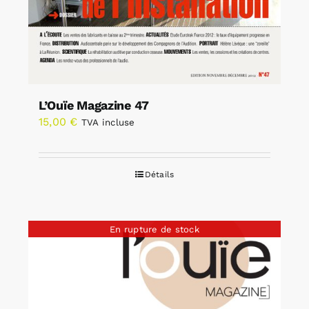
L’Ouïe Magazine 47
15,00
€
TVA incluse
Détails
En rupture de stock