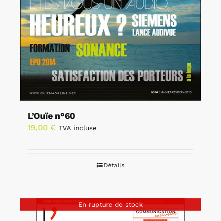
L’Ouïe n°60
19,00
€
TVA incluse
Détails
En rupture de stock