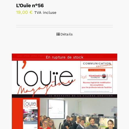
L’Ouïe n°56
19,00
€
TVA incluse
Détails
En rupture de stock