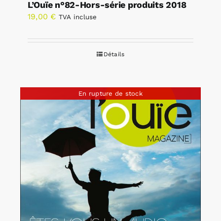
L’Ouïe n°82-Hors-série produits 2018
19,00
€
TVA incluse
Détails
En rupture de stock