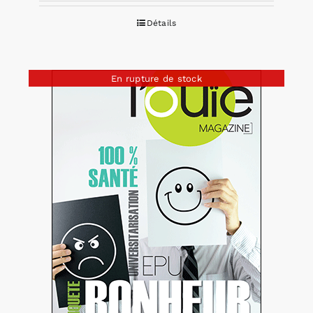
Détails
En rupture de stock