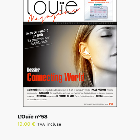
L’Ouïe n°58
19,00
€
TVA incluse