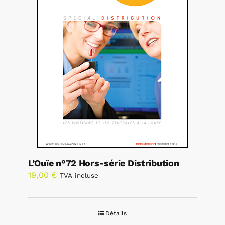
L’Ouïe n°72 Hors-série Distribution
19,00
€
TVA incluse
Détails