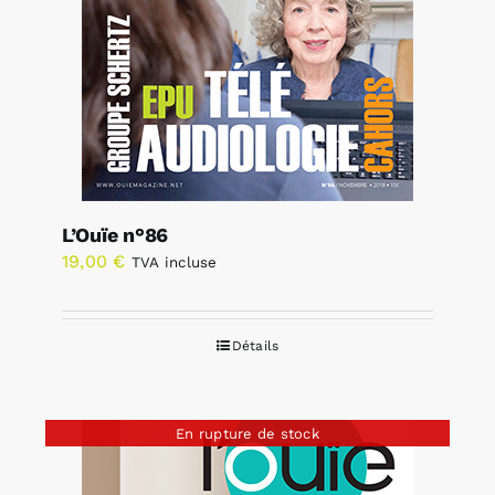
L’Ouïe n°86
19,00
€
TVA incluse
Détails
En rupture de stock