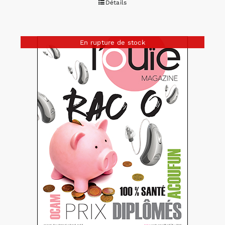
Détails
En rupture de stock