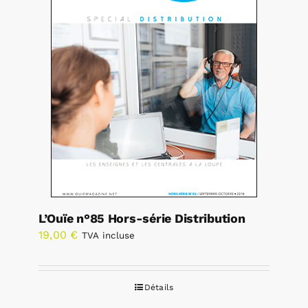
L’Ouïe n°85 Hors-série Distribution
19,00
€
TVA incluse
Détails