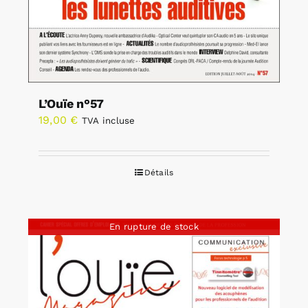
L’Ouïe n°57
19,00
€
TVA incluse
Détails
En rupture de stock