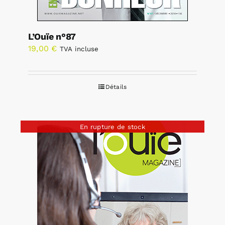
L’Ouïe n°87
19,00
€
TVA incluse
Détails
En rupture de stock