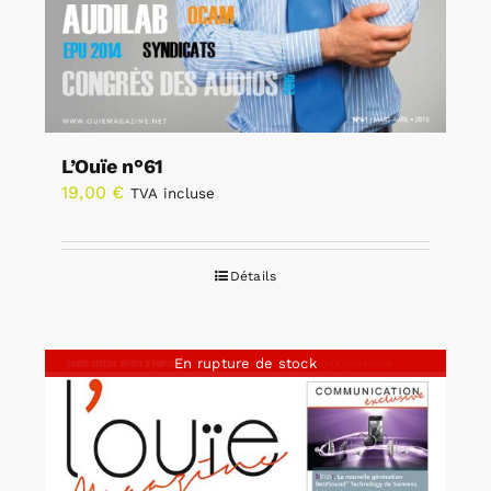
L’Ouïe n°61
19,00
€
TVA incluse
Détails
En rupture de stock