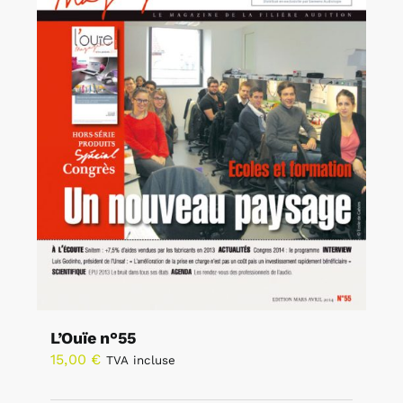
L’Ouïe n°55
15,00
€
TVA incluse