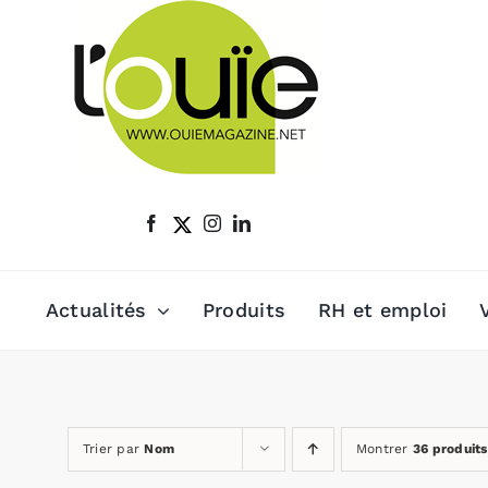
Passer
au
contenu
Actualités
Produits
RH et emploi
Trier par
Nom
Montrer
36 produits