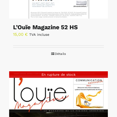
L’Ouïe Magazine 52 HS
15,00
€
TVA incluse
Détails
En rupture de stock