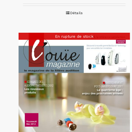
Détails
En rupture de stock