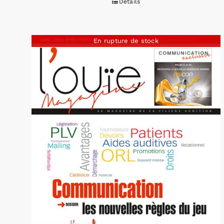
Détails
En rupture de stock