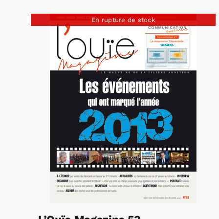
En rupture de stock