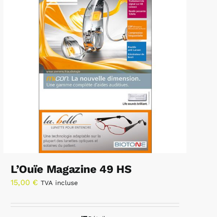
L’Ouïe Magazine 49 HS
15,00
€
TVA incluse