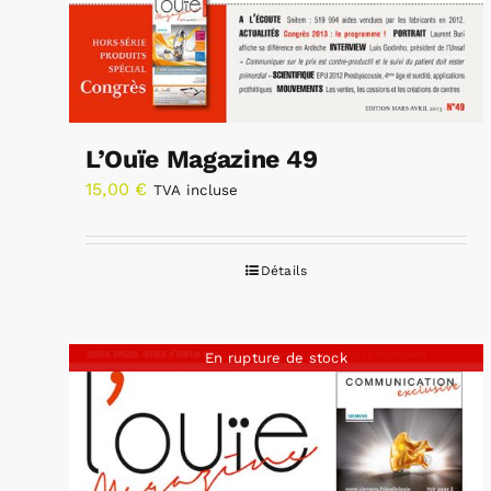
L’Ouïe Magazine 49
15,00
€
TVA incluse
Détails
En rupture de stock