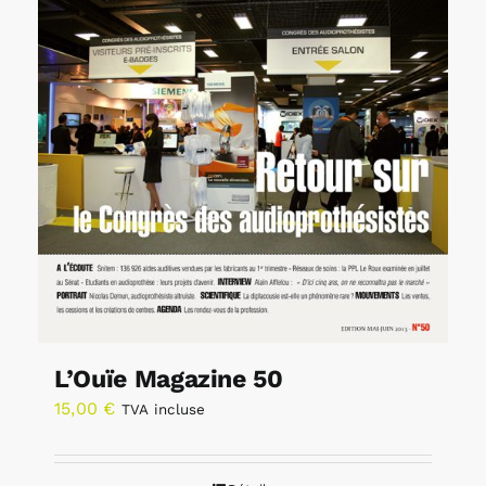
L’Ouïe Magazine 50
15,00
€
TVA incluse