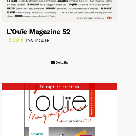
L’Ouïe Magazine 52
15,00
€
TVA incluse
Détails
En rupture de stock