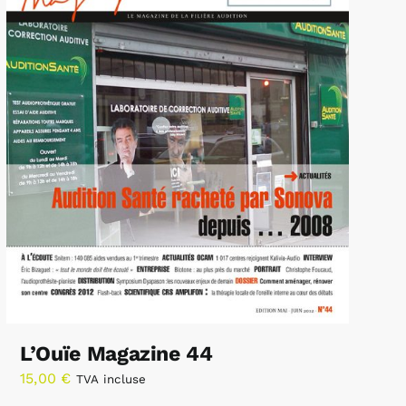
L’Ouïe Magazine 44
15,00
€
TVA incluse