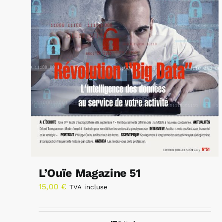
L’Ouïe Magazine 51
15,00
€
TVA incluse