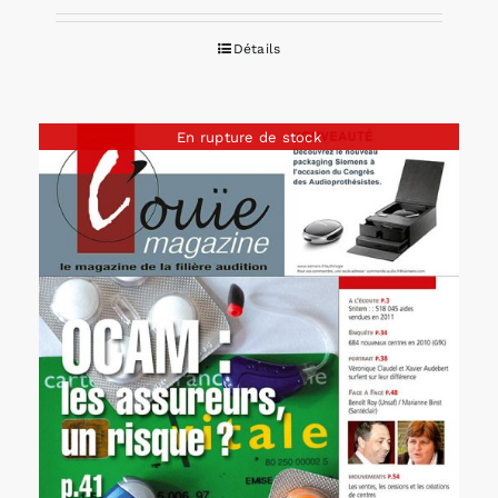
Détails
En rupture de stock