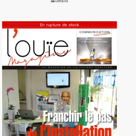
Détails
En rupture de stock