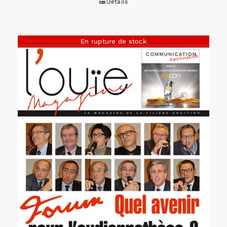
Détails
En rupture de stock