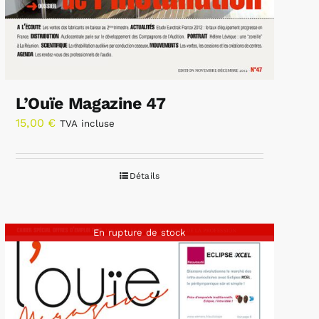
L’Ouïe Magazine 47
15,00
€
TVA incluse
Détails
En rupture de stock