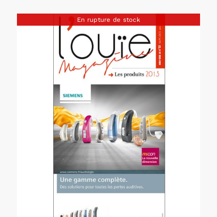
En rupture de stock