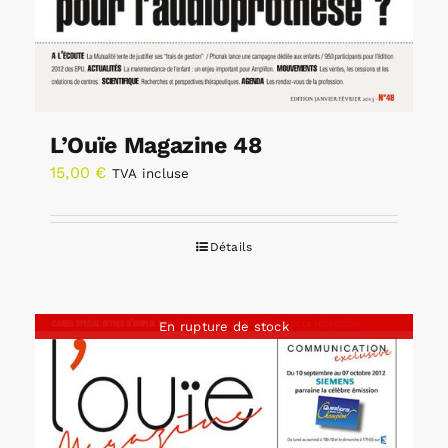
L’Ouïe Magazine 48
15,00
€
TVA incluse
Détails
En rupture de stock