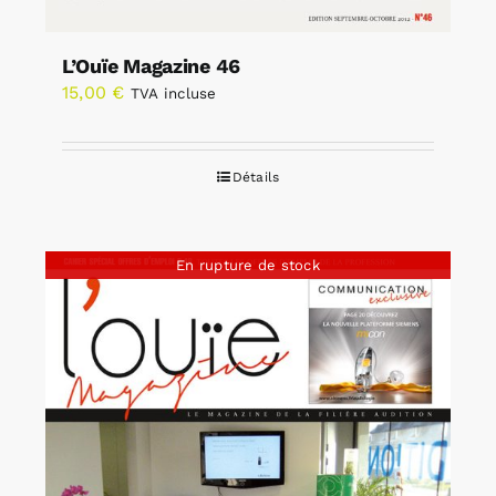
L’Ouïe Magazine 46
15,00
€
TVA incluse
Détails
En rupture de stock