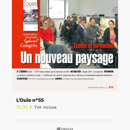
L’Ouïe n°55
15,00
€
TVA incluse
Détails