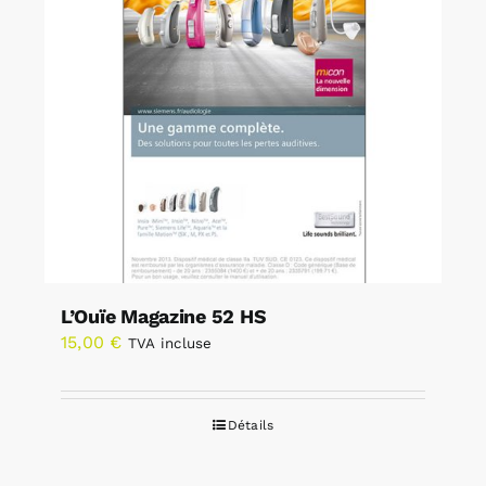
L’Ouïe Magazine 52 HS
15,00
€
TVA incluse
Détails