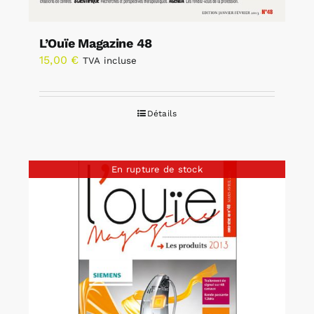
L’Ouïe Magazine 48
15,00
€
TVA incluse
Détails
En rupture de stock