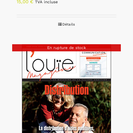
15,00
€
TVA incluse
Détails
En rupture de stock