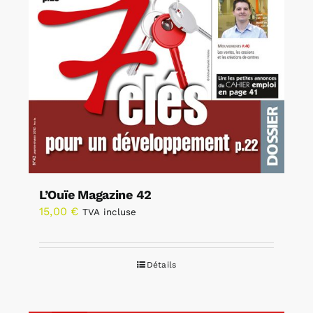
L’Ouïe Magazine 42
15,00
€
TVA incluse
Détails