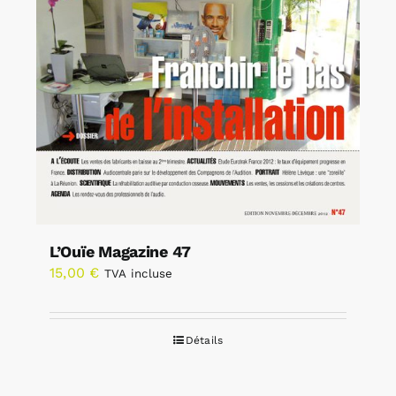
L’Ouïe Magazine 47
15,00
€
TVA incluse
Détails