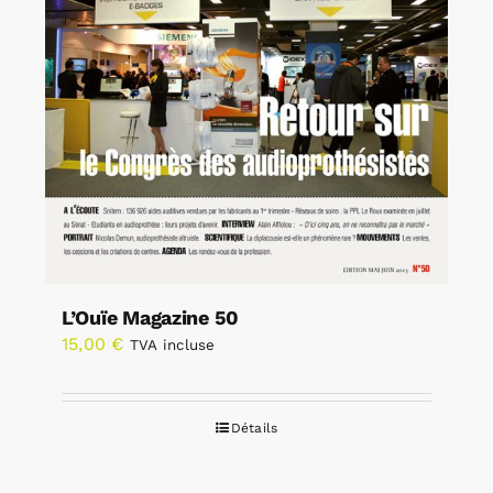
L’Ouïe Magazine 50
15,00
€
TVA incluse
Détails