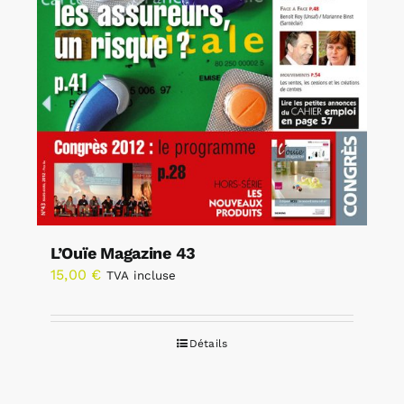
L’Ouïe Magazine 43
15,00
€
TVA incluse
Détails