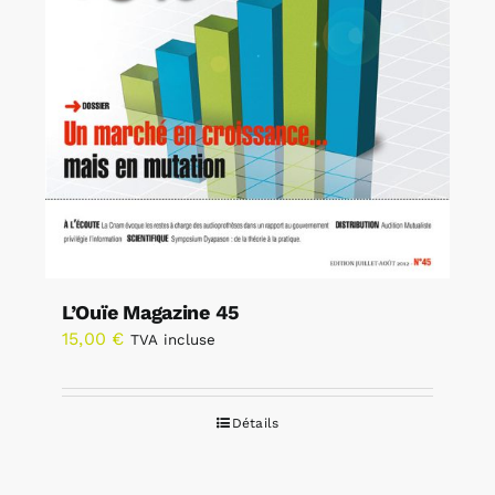
L’Ouïe Magazine 45
15,00
€
TVA incluse
Détails