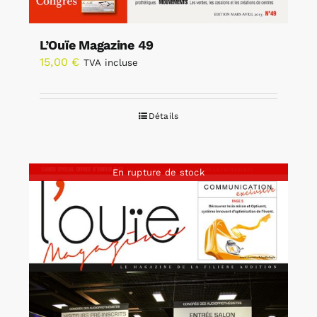
L’Ouïe Magazine 49
15,00
€
TVA incluse
Détails
En rupture de stock