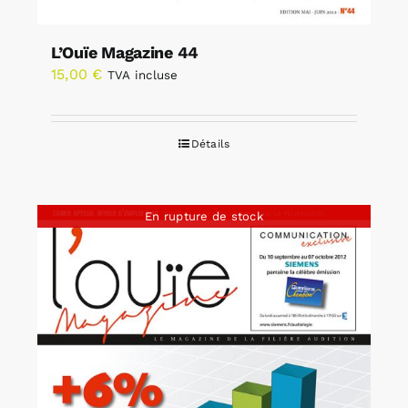
L’Ouïe Magazine 44
15,00
€
TVA incluse
Détails
En rupture de stock