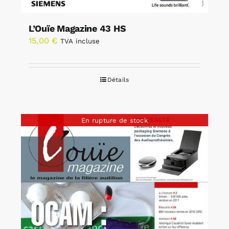
L’Ouïe Magazine 43 HS
15,00
€
TVA incluse
Détails
En rupture de stock