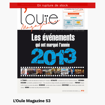
En rupture de stock
L’Ouïe Magazine 53