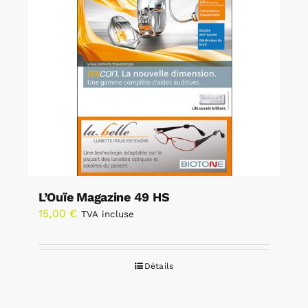
L’Ouïe Magazine 49 HS
15,00
€
TVA incluse
Détails