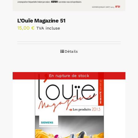
L’Ouïe Magazine 51
15,00
€
TVA incluse
Détails
En rupture de stock