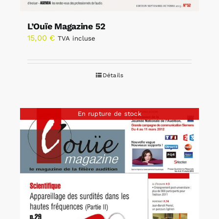
L’Ouïe Magazine 52
15,00
€
TVA incluse
Détails
En rupture de stock