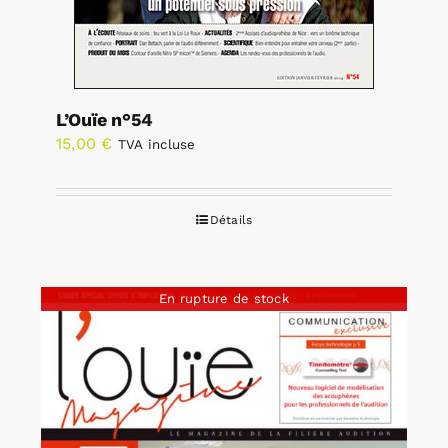
L’Ouïe n°54
15,00
€
TVA incluse
Détails
En rupture de stock