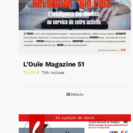
L’Ouïe Magazine 51
15,00
€
TVA incluse
Détails
En rupture de stock