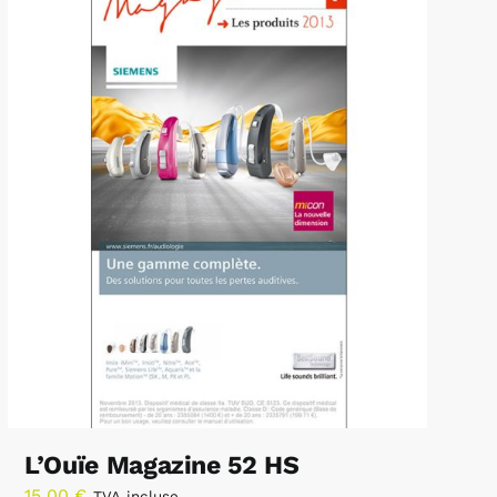
L’Ouïe Magazine 52 HS
15,00
€
TVA incluse