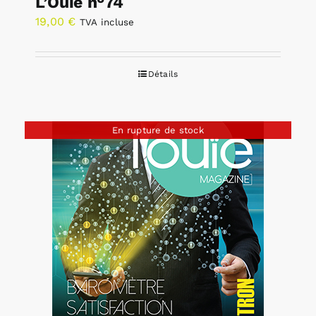
L’Ouïe n°74
19,00
€
TVA incluse
Détails
En rupture de stock