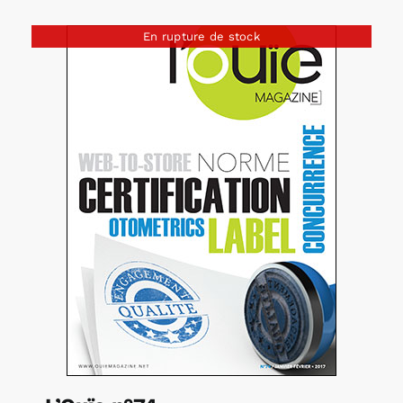
En rupture de stock