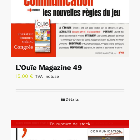
L’Ouïe Magazine 49
15,00
€
TVA incluse
Détails
En rupture de stock