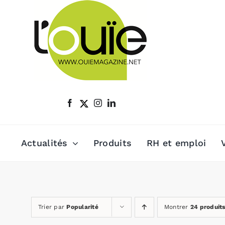
Passer
au
contenu
Actualités
Produits
RH et emploi
Trier par
Popularité
Montrer
24 produit