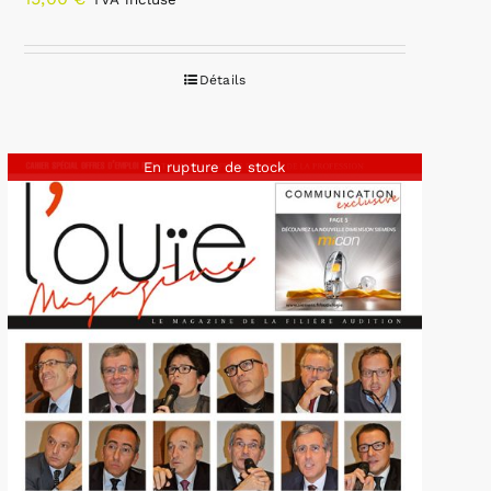
Détails
En rupture de stock