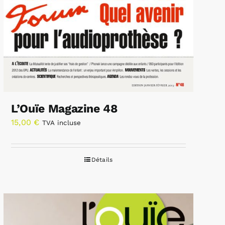
L’Ouïe Magazine 48
15,00
€
TVA incluse
Détails