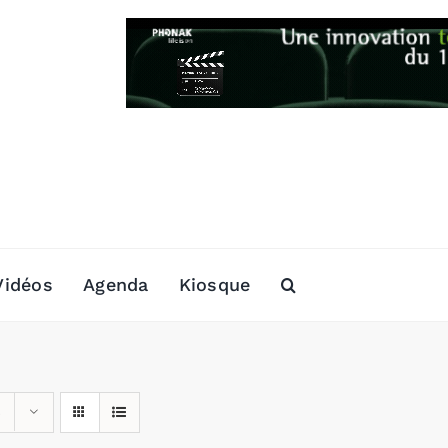
Vidéos
Agenda
Kiosque
s