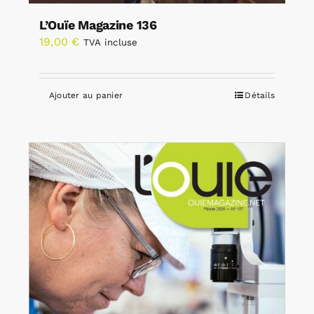
L’Ouïe Magazine 136
19,00
€
TVA incluse
Ajouter au panier
Détails