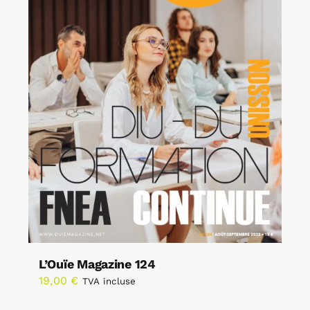
L’Ouïe Magazine 124
19,00
€
TVA incluse