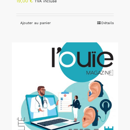
19,00
€
TVA incluse
Ajouter au panier
Détails