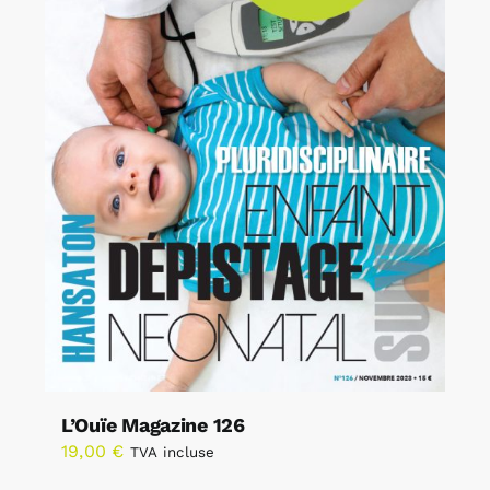
L’Ouïe Magazine 126
19,00
€
TVA incluse