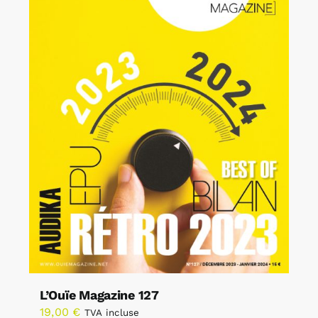
L’Ouïe Magazine 127
19,00
€
TVA incluse