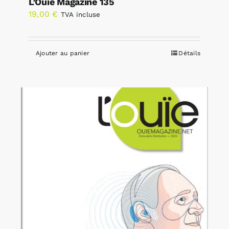
L’Ouïe Magazine 135
19,00
€
TVA incluse
Ajouter au panier
Détails