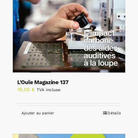
L’Ouïe Magazine 137
19,00
€
TVA incluse
Ajouter au panier
Détails