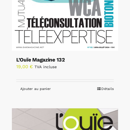
L’Ouïe Magazine 132
19,00
€
TVA incluse
Ajouter au panier
Détails