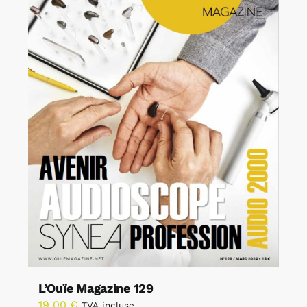
L’Ouïe Magazine 129
19,00
€
TVA incluse