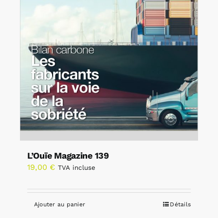
L’Ouïe Magazine 139
19,00
€
TVA incluse
Ajouter au panier
Détails