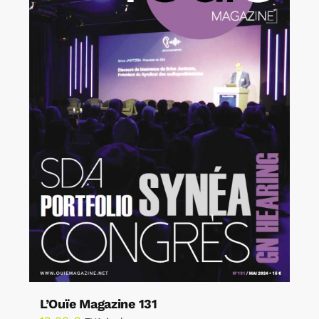
L’Ouïe Magazine 131