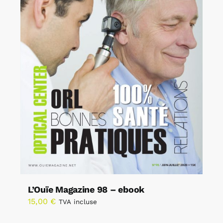
L’Ouïe Magazine 98 – ebook
15,00
€
TVA incluse