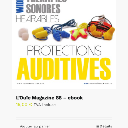
L’Ouïe Magazine 88 – ebook
15,00
€
TVA incluse
Ajouter au panier
Détails