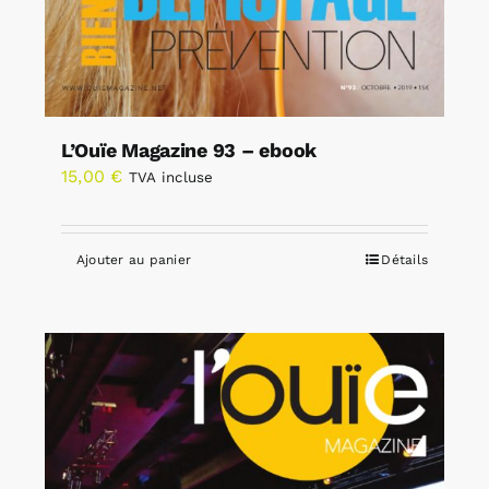
L’Ouïe Magazine 93 – ebook
15,00
€
TVA incluse
Ajouter au panier
Détails