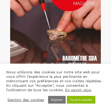
Nous utilisons des cookies sur notre site web pour
vous offrir l'expérience la plus pertinente en
mémorisant vos préférences et vos visites répétées.
En cliquant sur "Accepter", vous consentez à
l'utilisation de tous les cookies.
En savoir plus
.
Gestion des cookies
Rejeter
Tout Accepter
L’Ouïe Magazine 103 – ebook
15,00
€
TVA incluse