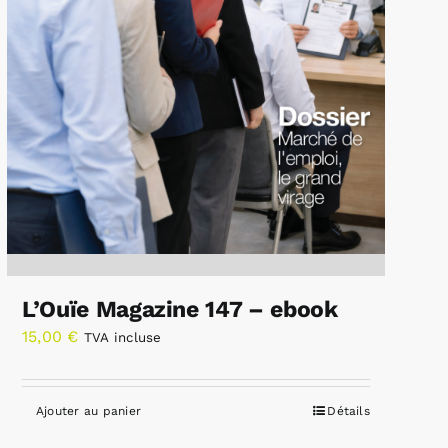
L’Ouïe Magazine 147 – ebook
15,00
€
TVA incluse
Ajouter au panier
Détails