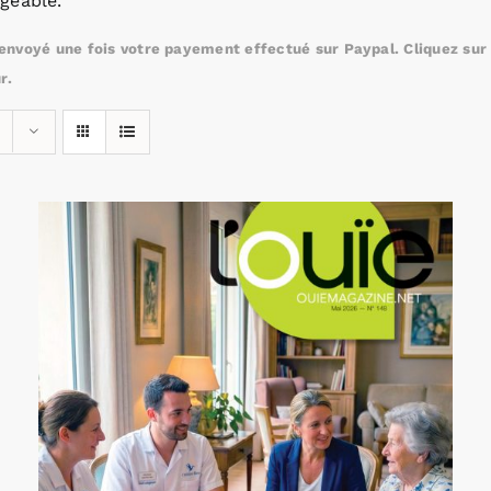
geable.
nvoyé une fois votre payement effectué sur Paypal. Cliquez sur c
r.