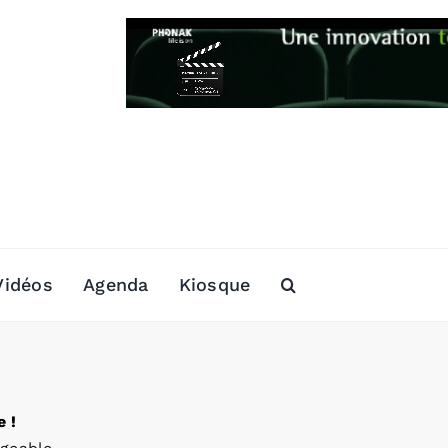
Vidéos
Agenda
Kiosque
 !