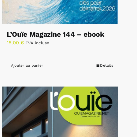
L’Ouïe Magazine 144 – ebook
15,00
€
TVA incluse
Ajouter au panier
Détails