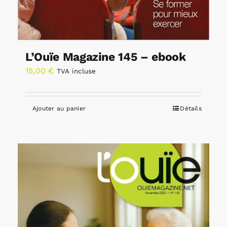
L’Ouïe Magazine 145 – ebook
15,00
€
TVA incluse
Ajouter au panier
Détails