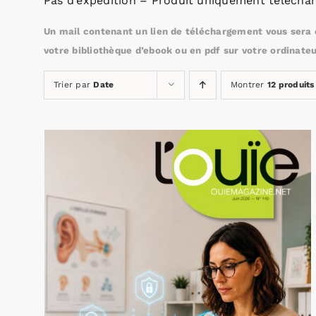
Pas d’expédition – Produit uniquement téléchar
Un mail contenant un lien de téléchargement vous sera e
votre bibliothèque d’ebook ou en pdf sur votre ordinateu
Trier par
Date
Montrer
12 produits