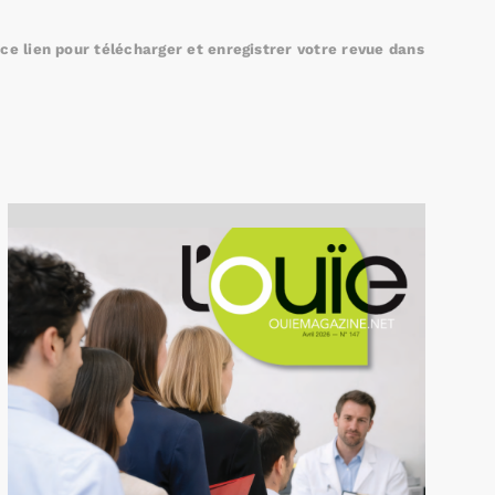
e lien pour télécharger et enregistrer votre revue dans