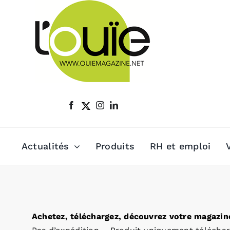
Passer
au
contenu
Actualités
Produits
RH et emploi
Achetez, téléchargez, découvrez votre magazine