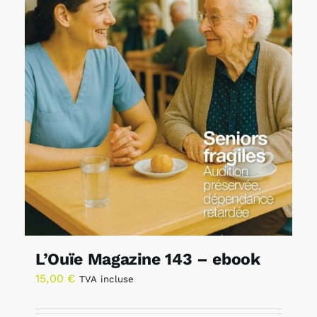
L’Ouïe Magazine 143 – ebook
15,00
€
TVA incluse