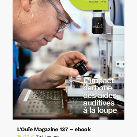
L’Ouïe Magazine 137 – ebook
15,00
€
TVA incluse