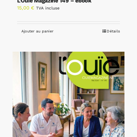
L’Ouïe Magazine 149 – ebook
15,00
€
TVA incluse
Ajouter au panier
Détails