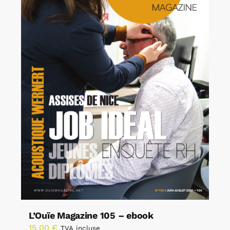
L’Ouïe Magazine 105 – ebook
15,00
€
TVA incluse