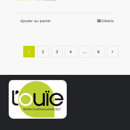
Ajouter au panier
Détails
1
2
3
4
…
6