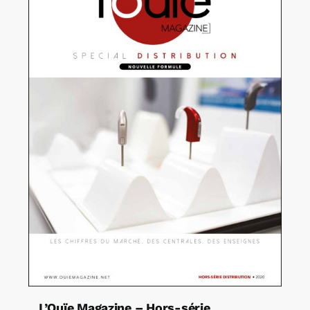
L’Ouïe Magazine – Hors-série