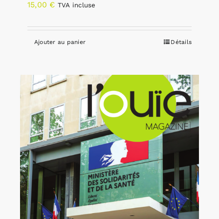
15,00
€
TVA incluse
Ajouter au panier
Détails