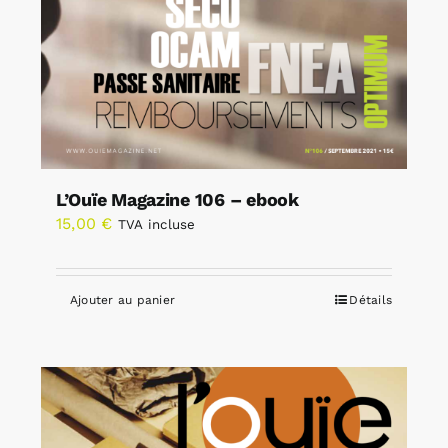
L’Ouïe Magazine 106 – ebook
15,00
€
TVA incluse
Ajouter au panier
Détails