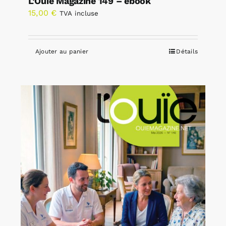
L’Ouïe Magazine 149 – ebook
15,00
€
TVA incluse
Ajouter au panier
Détails