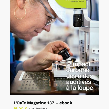
L’Ouïe Magazine 137 – ebook
15,00
€
TVA incluse