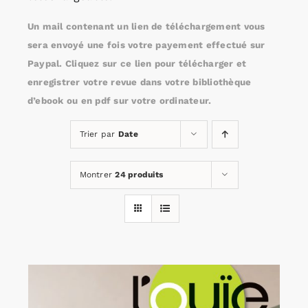
Un mail contenant un lien de téléchargement vous
Rechercher:
sera envoyé une fois votre payement effectué sur
Paypal. Cliquez sur ce lien pour télécharger et
enregistrer votre revue dans votre bibliothèque
Annonces emploi
d’ebook ou en pdf sur votre ordinateur.
Trier par
Date
Montrer
24 produits