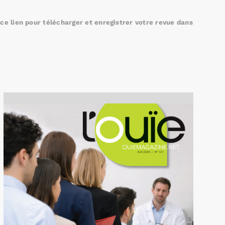
e lien pour télécharger et enregistrer votre revue dans