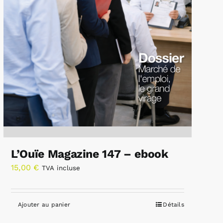
L’Ouïe Magazine 147 – ebook
15,00
€
TVA incluse
Ajouter au panier
Détails