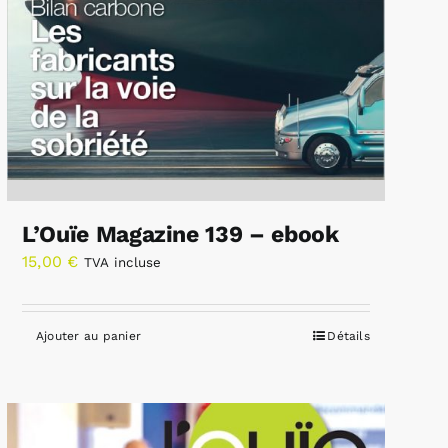
L’Ouïe Magazine 139 – ebook
15,00
€
TVA incluse
Ajouter au panier
Détails