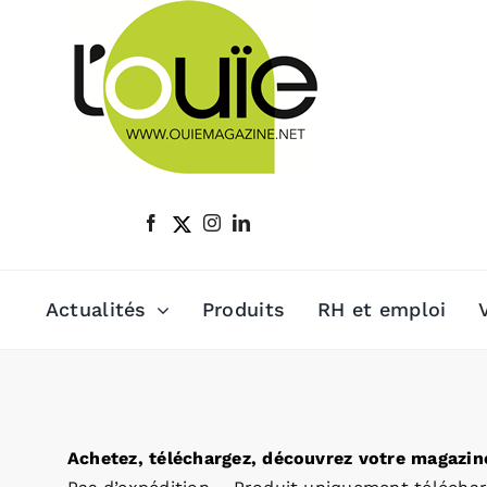
Passer
au
contenu
Actualités
Produits
RH et emploi
Achetez, téléchargez, découvrez votre magazine