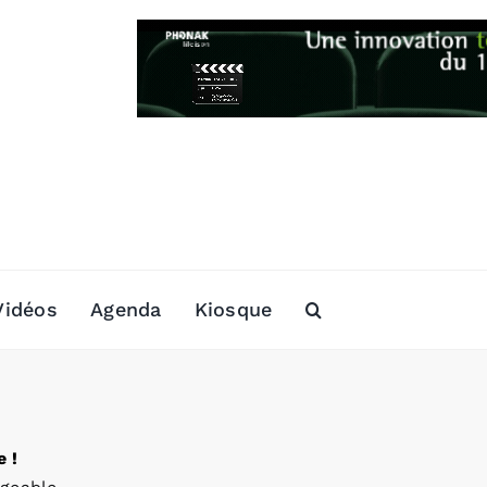
Vidéos
Agenda
Kiosque
 !