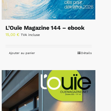
L’Ouïe Magazine 144 – ebook
15,00
€
TVA incluse
Ajouter au panier
Détails