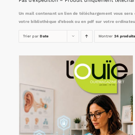
Pas d’expédition – Produit uniquement téléchar
Un mail contenant un lien de téléchargement vous sera e
votre bibliothèque d’ebook ou en pdf sur votre ordinateu
Trier par
Date
Montrer
24 produit