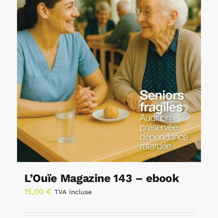
L’Ouïe Magazine 143 – ebook
15,00
€
TVA incluse