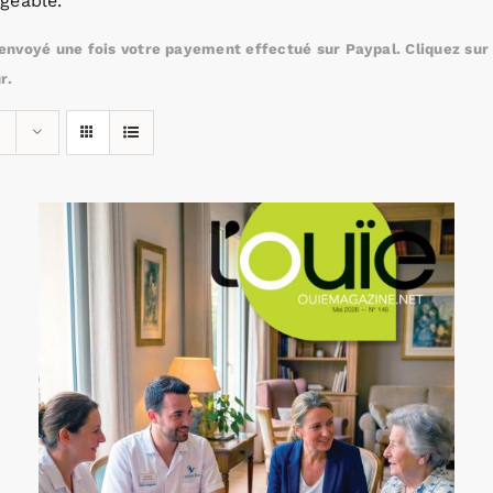
geable.
nvoyé une fois votre payement effectué sur Paypal. Cliquez sur c
r.
s