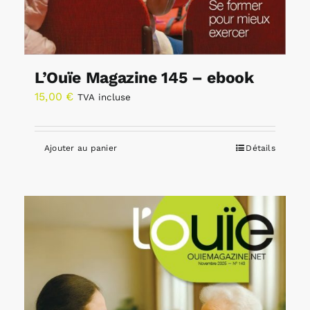
L’Ouïe Magazine 145 – ebook
15,00
€
TVA incluse
Ajouter au panier
Détails