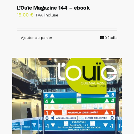
L’Ouïe Magazine 144 – ebook
15,00
€
TVA incluse
Ajouter au panier
Détails