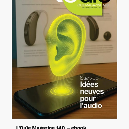
L’Ouïe Magazine 140 – ebook