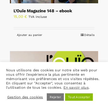
L’Ouïe Magazine 148 – ebook
15,00
€
TVA incluse
Ajouter au panier
Détails
Nous utilisons des cookies sur notre site web pour
vous offrir l'expérience la plus pertinente en
mémorisant vos préférences et vos visites répétées.
En cliquant sur "Accepter", vous consentez à
l'utilisation de tous les cookies.
En savoir plus
.
Gestion des cookies
Rejeter
Tout Accepter