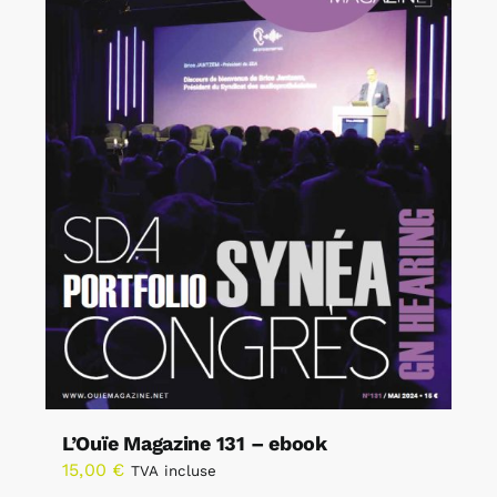
L’Ouïe Magazine 131 – ebook
15,00
€
TVA incluse