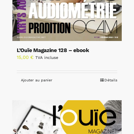
L’Ouïe Magazine 128 – ebook
15,00
€
TVA incluse
Ajouter au panier
Détails