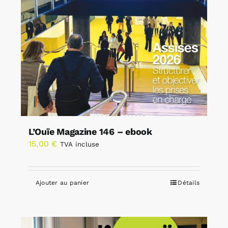
L’Ouïe Magazine 146 – ebook
15,00
€
TVA incluse
Ajouter au panier
Détails