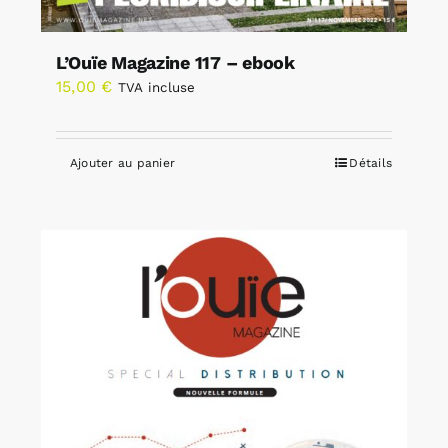
L’Ouïe Magazine 117 – ebook
15,00
€
TVA incluse
Ajouter au panier
Détails