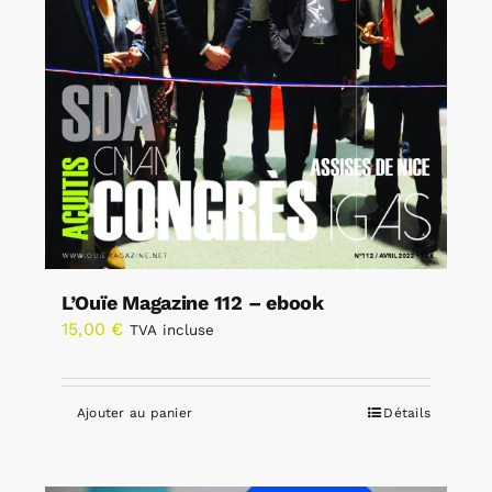
L’Ouïe Magazine 112 – ebook
15,00
€
TVA incluse
Ajouter au panier
Détails