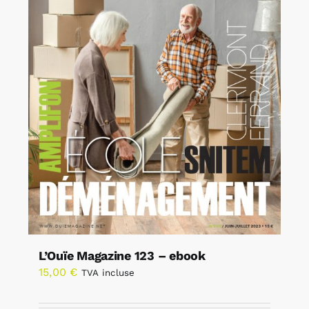
L’Ouïe Magazine 123 – ebook
15,00
€
TVA incluse