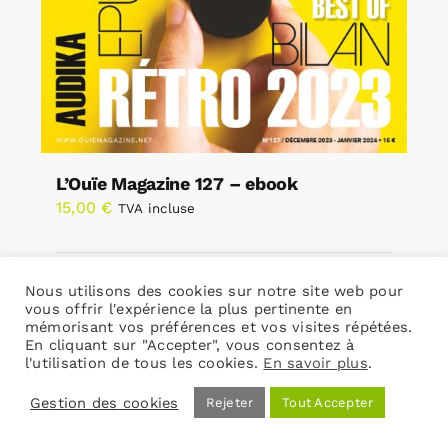
L’Ouïe Magazine 127 – ebook
15,00
€
TVA incluse
Ajouter au panier
Détails
Nous utilisons des cookies sur notre site web pour
vous offrir l'expérience la plus pertinente en
mémorisant vos préférences et vos visites répétées.
En cliquant sur "Accepter", vous consentez à
l'utilisation de tous les cookies.
En savoir plus
.
Gestion des cookies
Rejeter
Tout Accepter