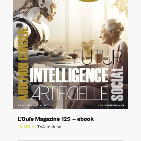
L’Ouïe Magazine 125 – ebook
15,00
€
TVA incluse