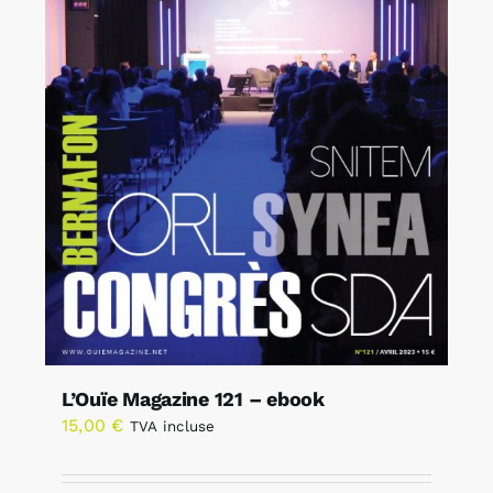
L’Ouïe Magazine 121 – ebook
15,00
€
TVA incluse