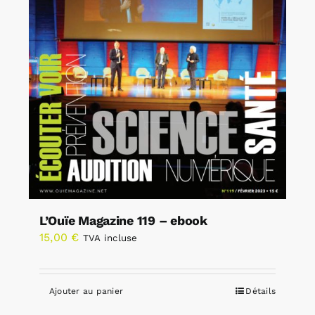
L’Ouïe Magazine 119 – ebook
15,00
€
TVA incluse
Ajouter au panier
Détails