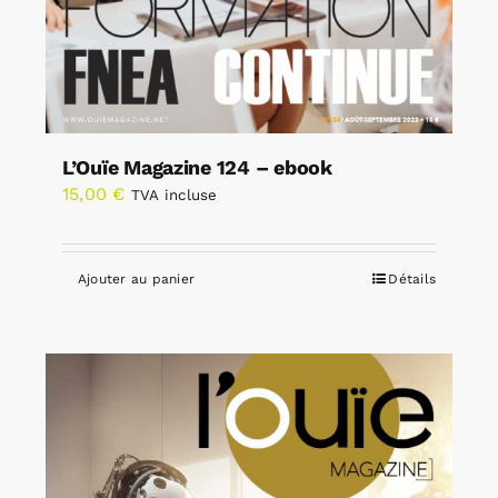
L’Ouïe Magazine 124 – ebook
15,00
€
TVA incluse
Ajouter au panier
Détails