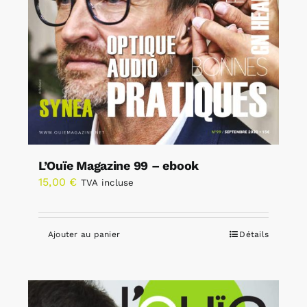
L’Ouïe Magazine 99 – ebook
15,00
€
TVA incluse
Ajouter au panier
Détails