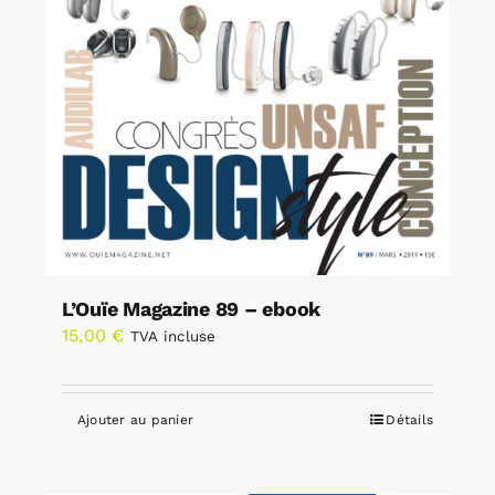
L’Ouïe Magazine 89 – ebook
15,00
€
TVA incluse
Ajouter au panier
Détails