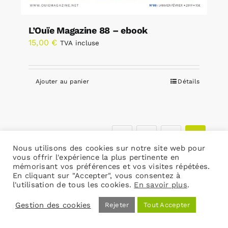
L’Ouïe Magazine 88 – ebook
15,00
€
TVA incluse
Ajouter au panier
Détails
1
2
3
Nous utilisons des cookies sur notre site web pour
vous offrir l'expérience la plus pertinente en
mémorisant vos préférences et vos visites répétées.
En cliquant sur "Accepter", vous consentez à
l'utilisation de tous les cookies.
En savoir plus
.
Gestion des cookies
Rejeter
Tout Accepter