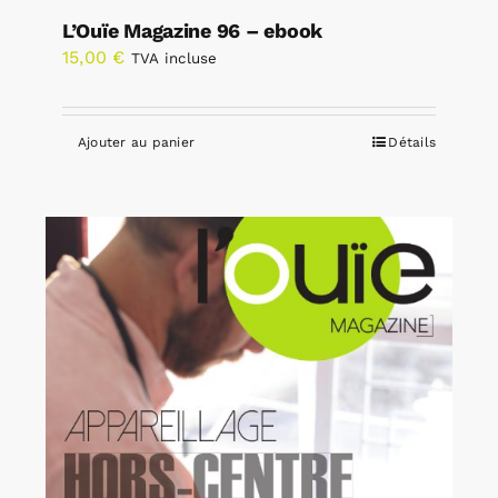
L’Ouïe Magazine 96 – ebook
15,00
€
TVA incluse
Ajouter au panier
Détails