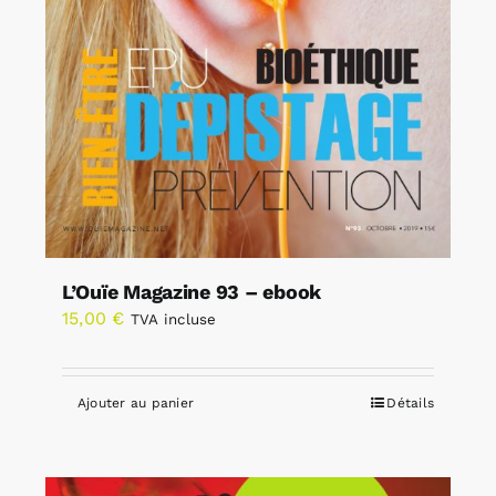
L’Ouïe Magazine 93 – ebook
15,00
€
TVA incluse
Ajouter au panier
Détails