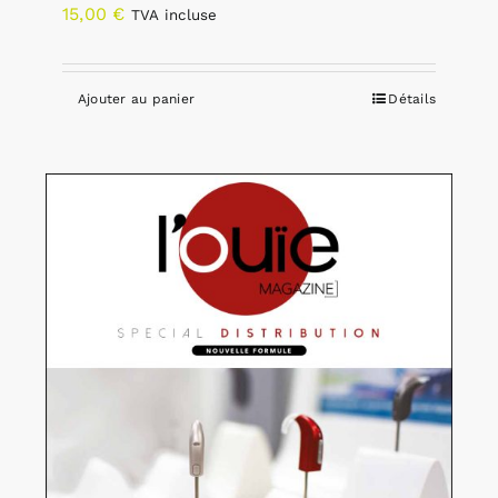
15,00
€
TVA incluse
Ajouter au panier
Détails