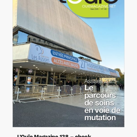
L’Ouïe Magazine 138 – ebook