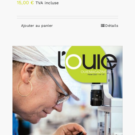
15,00
€
TVA incluse
Ajouter au panier
Détails