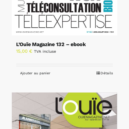
L’Ouïe Magazine 132 – ebook
15,00
€
TVA incluse
Ajouter au panier
Détails