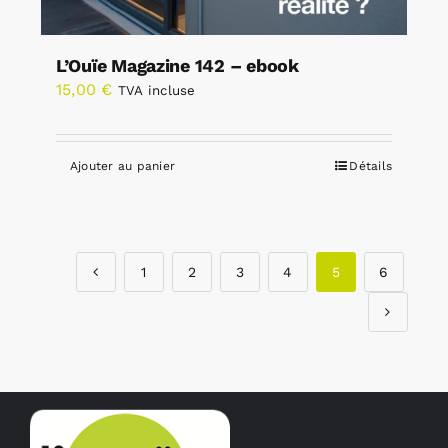
L’Ouïe Magazine 142 – ebook
15,00
€
TVA incluse
Ajouter au panier
Détails
1
2
3
4
5
6