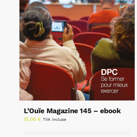
L’Ouïe Magazine 145 – ebook
15,00
€
TVA incluse