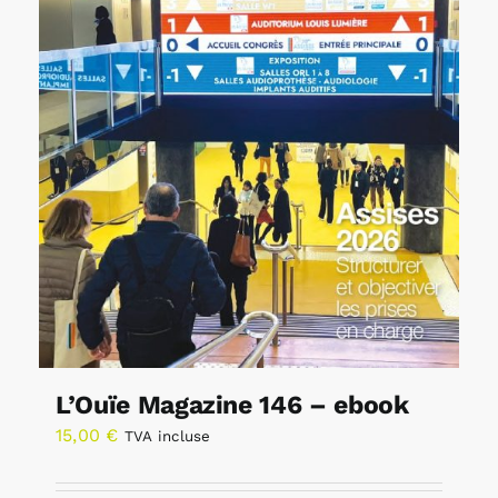
L’Ouïe Magazine 146 – ebook
15,00
€
TVA incluse