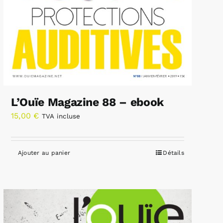
L’Ouïe Magazine 88 – ebook
15,00
€
TVA incluse
Ajouter au panier
Détails