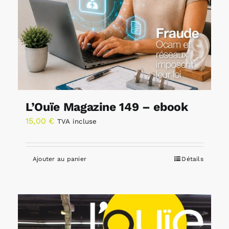
L’Ouïe Magazine 149 – ebook
15,00
€
TVA incluse
Ajouter au panier
Détails