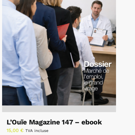
L’Ouïe Magazine 147 – ebook
15,00
€
TVA incluse