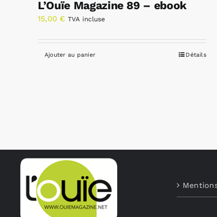
L’Ouïe Magazine 89 – ebook
15,00
€
TVA incluse
Ajouter au panier
Détails
Mentions