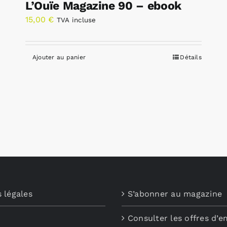
L’Ouïe Magazine 90 – ebook
15,00
€
TVA incluse
Ajouter au panier
Détails
 légales
S’abonner au magazine
Consulter les offres d’e