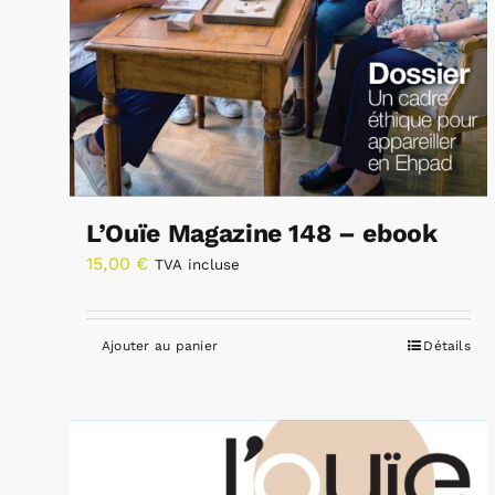
L’Ouïe Magazine 148 – ebook
15,00
€
TVA incluse
Ajouter au panier
Détails