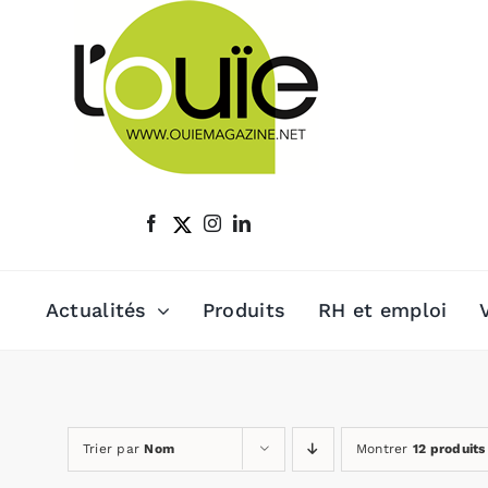
Passer
au
contenu
Actualités
Produits
RH et emploi
Trier par
Nom
Montrer
12 produits