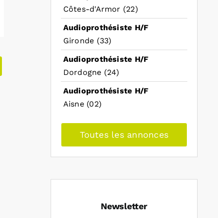
Côtes-d'Armor (22)
Audioprothésiste H/F
Gironde (33)
Audioprothésiste H/F
Dordogne (24)
Audioprothésiste H/F
Aisne (02)
Toutes les annonces
Newsletter