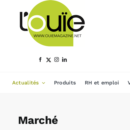
Passer
au
contenu
Actualités
Produits
RH et emploi
Marché