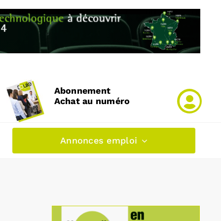
Abonnement
Achat au numéro
Annonces emploi