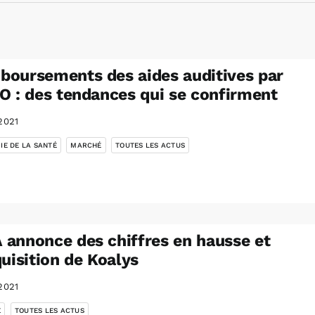
oursements des aides auditives par
O : des tendances qui se confirment
2021
,
,
IE DE LA SANTÉ
MARCHÉ
TOUTES LES ACTUS
annonce des chiffres en hausse et
quisition de Koalys
2021
,
É
TOUTES LES ACTUS