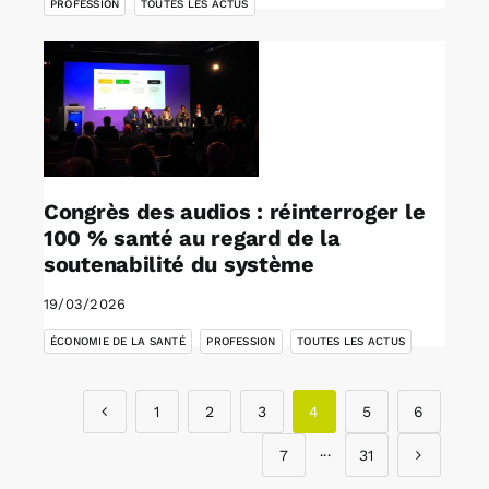
PROFESSION
TOUTES LES ACTUS
Congrès des audios : réinterroger le
100 % santé au regard de la
soutenabilité du système
19/03/2026
,
,
ÉCONOMIE DE LA SANTÉ
PROFESSION
TOUTES LES ACTUS
1
2
3
4
5
6
7
···
31