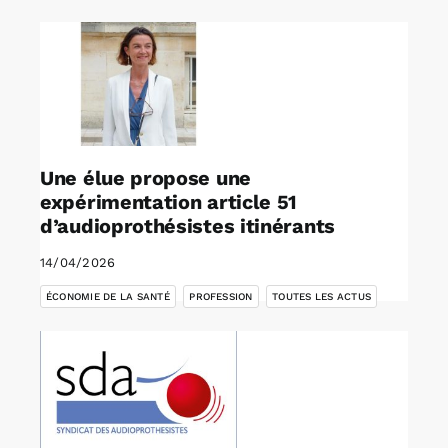
Une élue propose une
expérimentation article 51
d’audioprothésistes itinérants
14/04/2026
,
,
ÉCONOMIE DE LA SANTÉ
PROFESSION
TOUTES LES ACTUS