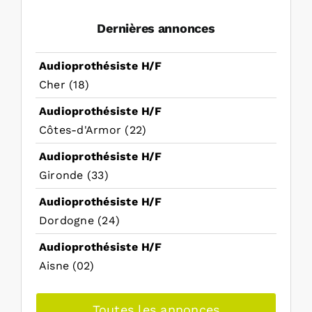
Dernières annonces
Audioprothésiste H/F
Cher (18)
Audioprothésiste H/F
Côtes-d'Armor (22)
Audioprothésiste H/F
Gironde (33)
Audioprothésiste H/F
Dordogne (24)
Audioprothésiste H/F
Aisne (02)
Toutes les annonces