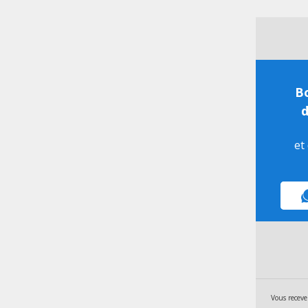
Bo
d
et
Vous receve