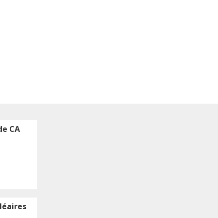
 de CA
léaires