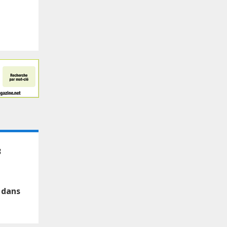
3
 dans