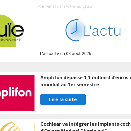
Voir l'email dans votre navigateur
L'actualité du 08 août 2026
Amplifon dépasse 1,1 milliard d’euros
mondial au 1er semestre
Lire la suite
Cochlear va intégrer les implants coch