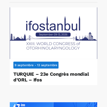
9 septembre
-
13 septembre
TURQUIE – 23e Congrès mondial
d’ORL – Ifos