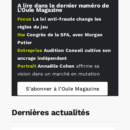
A lire dans le dernier numéro de
L’Ouïe Magazine
Rechercher:
Focus
La loi anti-fraude change les
règles du jeu
Itw
Congrès de la SFA, avec Morgan
Annonces emploi
Potier
Entreprise
Audition Conseil cultive son
ancrage indépendant
Portrait
Annaëlle Cohen
affirme sa
vision dans un marché en mutation
S’abonner à l’Ouïe Magazine
Dernières actualités