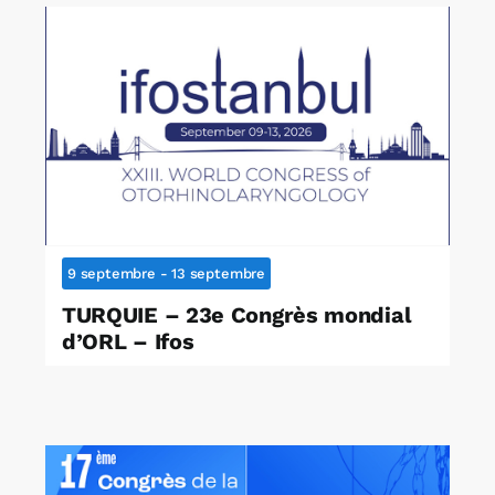
9 septembre
-
13 septembre
TURQUIE – 23e Congrès mondial
d’ORL – Ifos