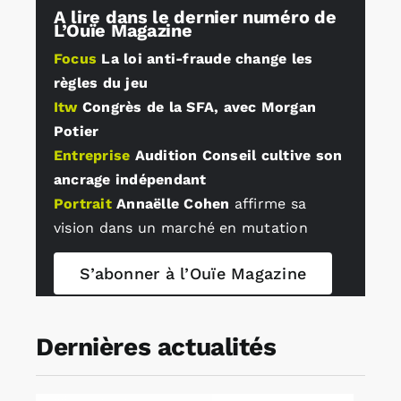
A lire dans le dernier numéro de
L’Ouïe Magazine
Rechercher:
Focus
La loi anti-fraude change les
règles du jeu
Itw
Congrès de la SFA, avec Morgan
Annonces emploi
Potier
Entreprise
Audition Conseil cultive son
ancrage indépendant
Portrait
Annaëlle Cohen
affirme sa
vision dans un marché en mutation
S’abonner à l’Ouïe Magazine
Dernières actualités