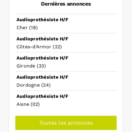
Dernières annonces
Audioprothésiste H/F
Cher (18)
Audioprothésiste H/F
Côtes-d'Armor (22)
Audioprothésiste H/F
Gironde (33)
Audioprothésiste H/F
Dordogne (24)
Audioprothésiste H/F
Aisne (02)
Toutes les annonces