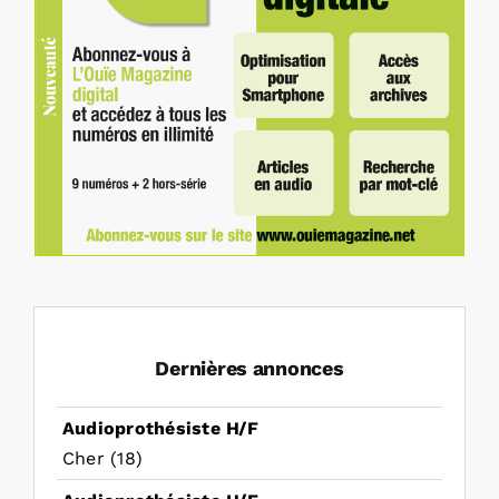
Dernières annonces
Audioprothésiste H/F
Cher (18)