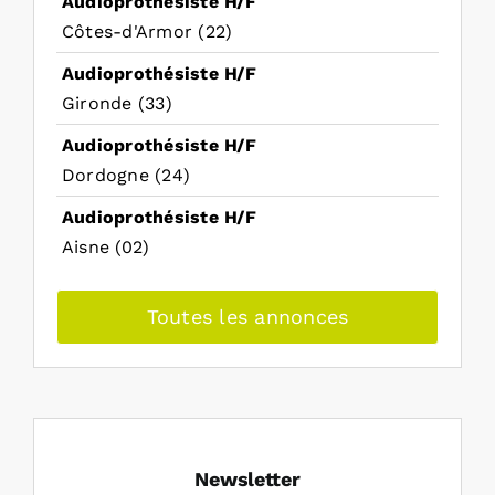
Audioprothésiste H/F
Côtes-d'Armor (22)
Audioprothésiste H/F
Gironde (33)
Audioprothésiste H/F
Dordogne (24)
Audioprothésiste H/F
Aisne (02)
Toutes les annonces
Newsletter