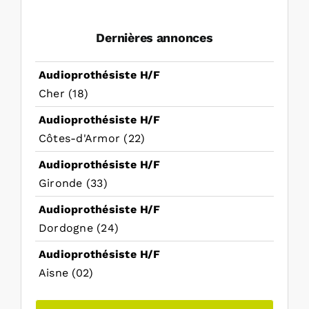
Dernières annonces
Audioprothésiste H/F
Cher (18)
Audioprothésiste H/F
Côtes-d'Armor (22)
Audioprothésiste H/F
Gironde (33)
Audioprothésiste H/F
Dordogne (24)
Audioprothésiste H/F
Aisne (02)