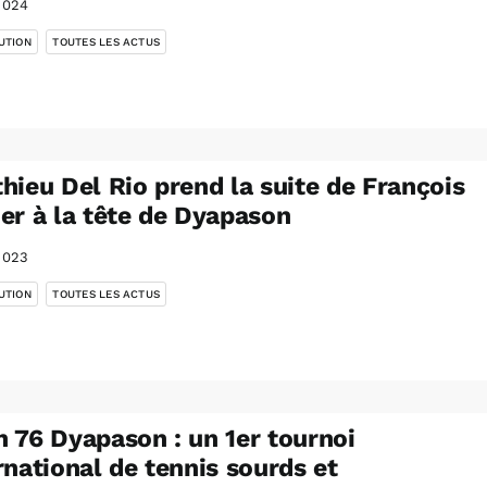
2024
,
UTION
TOUTES LES ACTUS
hieu Del Rio prend la suite de François
er à la tête de Dyapason
2023
,
UTION
TOUTES LES ACTUS
 76 Dyapason : un 1er tournoi
rnational de tennis sourds et