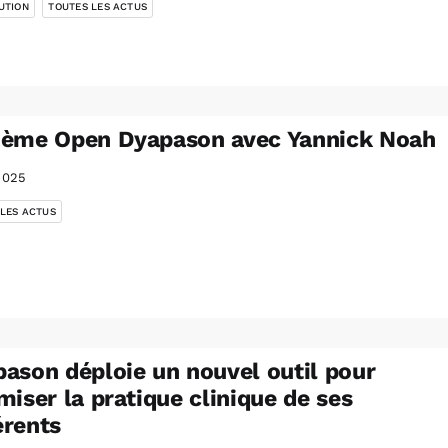
UTION
TOUTES LES ACTUS
3ème Open Dyapason avec Yannick Noah
2025
 LES ACTUS
ason déploie un nouvel outil pour
miser la pratique clinique de ses
rents