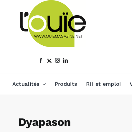
Passer
au
contenu
Actualités
Produits
RH et emploi
Dyapason