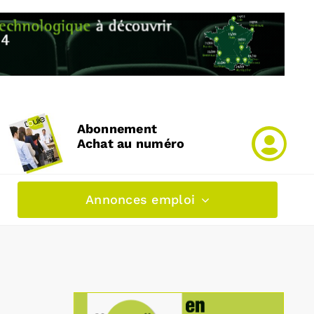
Abonnement
Achat au numéro
Annonces emploi