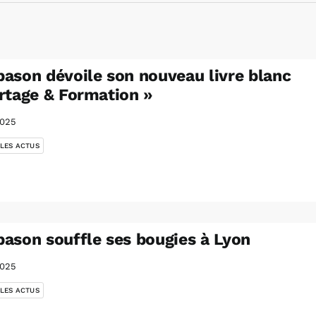
ason dévoile son nouveau livre blanc
rtage & Formation »
2025
 LES ACTUS
ason souffle ses bougies à Lyon
2025
 LES ACTUS