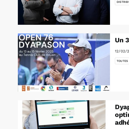
DISTRIB
Un 
12/02/
TOUTES
Dyap
opti
adhé