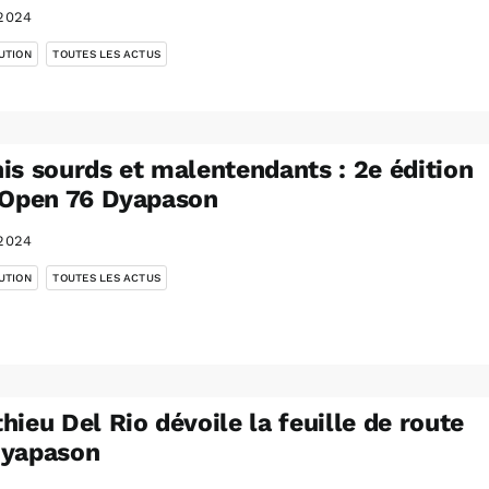
2024
,
UTION
TOUTES LES ACTUS
is sourds et malentendants : 2e édition
’Open 76 Dyapason
2024
,
UTION
TOUTES LES ACTUS
hieu Del Rio dévoile la feuille de route
Dyapason