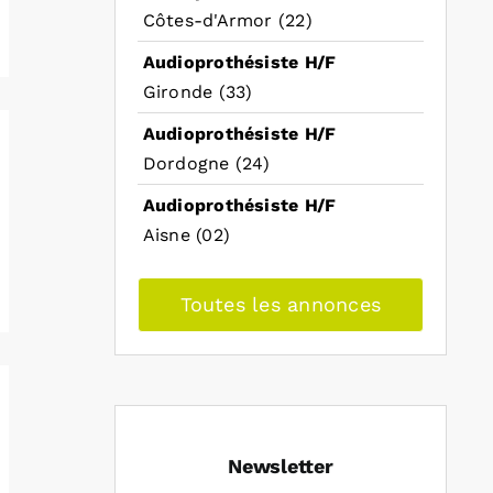
Côtes-d'Armor (22)
Audioprothésiste H/F
Gironde (33)
Audioprothésiste H/F
Dordogne (24)
Audioprothésiste H/F
Aisne (02)
Toutes les annonces
Newsletter