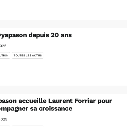
yapason depuis 20 ans
2025
,
UTION
TOUTES LES ACTUS
ason accueille Laurent Forriar pour
mpagner sa croissance
2025
,