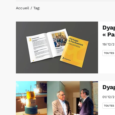
Accueil
Tag:
Dyap
« Pa
19/12/
TOUTES
Dyap
01/12/
TOUTES