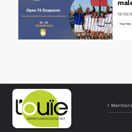
mal
13/02/
TOUTES
Mentions