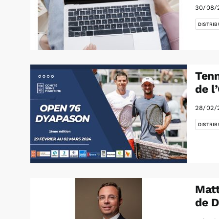
30/08/
DISTRIB
Tenn
de l
28/02/
DISTRIB
Matt
de 