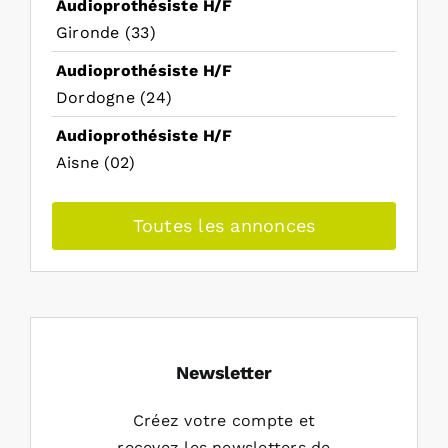
Audioprothésiste H/F
Gironde (33)
Audioprothésiste H/F
Dordogne (24)
Audioprothésiste H/F
Aisne (02)
Toutes les annonces
Newsletter
Créez votre compte et
recevez les newsletters de