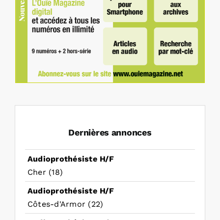
Dernières annonces
Audioprothésiste H/F
Cher (18)
Audioprothésiste H/F
Côtes-d'Armor (22)