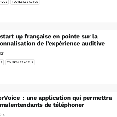
FIQUE
TOUTES LES ACTUS
start up française en pointe sur la
onnalisation de l’expérience auditive
021
,
TS
TOUTES LES ACTUS
rVoice : une application qui permettra
malentendants de téléphoner
014