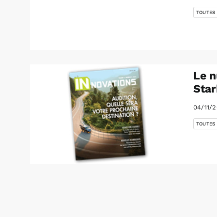
TOUTES
Le 
Star
04/11/2
TOUTES