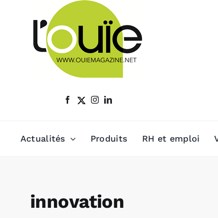
Passer
au
contenu
Actualités
Produits
RH et emploi
innovation