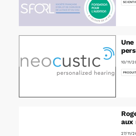
SCIENTI
Une 
pers
10/11/2
PRODUI
Roge
aux 
27/11/2