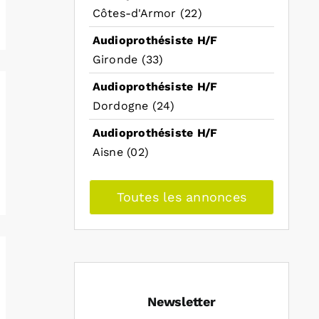
Côtes-d'Armor (22)
Audioprothésiste H/F
Gironde (33)
Audioprothésiste H/F
Dordogne (24)
Audioprothésiste H/F
Aisne (02)
Toutes les annonces
Newsletter