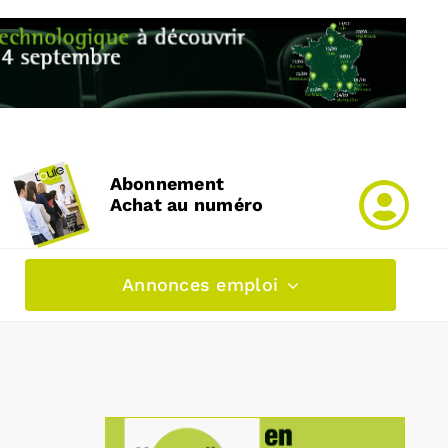
Abonnement
Achat au numéro
Annonces emploi