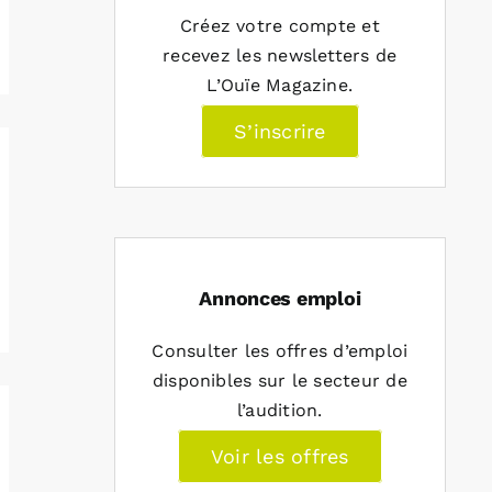
Créez votre compte et
recevez les newsletters de
L’Ouïe Magazine.
S’inscrire
Annonces emploi
Consulter les offres d’emploi
disponibles sur le secteur de
l’audition.
Voir les offres