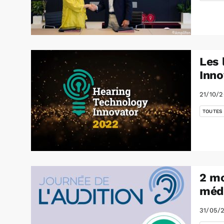
Les 
Inno
21/10/
TOUTES
2 mo
médi
31/05/