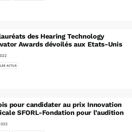
lauréats des Hearing Technology
vator Awards dévoilés aux Etats-Unis
2022
 LES ACTUS
is pour candidater au prix Innovation
cale SFORL-Fondation pour l’audition
2022
,