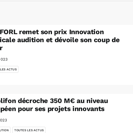
FORL remet son prix Innovation
cale audition et dévoile son coup de
r
2023
 LES ACTUS
ifon décroche 350 M€ au niveau
péen pour ses projets innovants
2023
,
UTION
TOUTES LES ACTUS