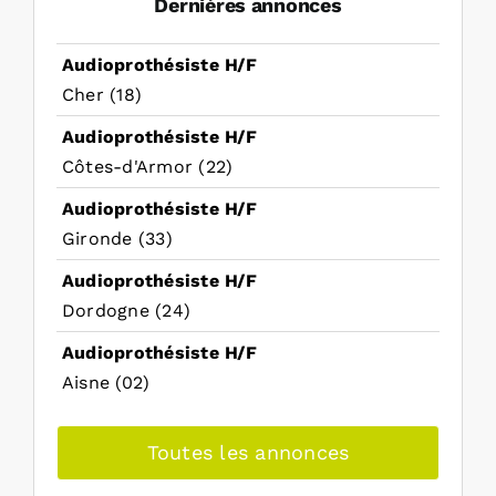
Dernières annonces
Audioprothésiste H/F
Cher (18)
Audioprothésiste H/F
Côtes-d'Armor (22)
Audioprothésiste H/F
Gironde (33)
Audioprothésiste H/F
Dordogne (24)
Audioprothésiste H/F
Aisne (02)
Toutes les annonces