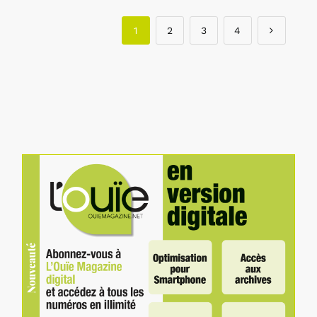
1
2
3
4