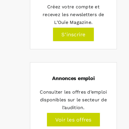
Créez votre compte et
recevez les newsletters de
L’Ouïe Magazine.
S’inscrire
Annonces emploi
Consulter les offres d’emploi
disponibles sur le secteur de
l’audition.
Voir les offres