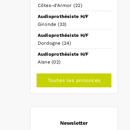
Côtes-d'Armor (22)
Audioprothésiste H/F
Gironde (33)
Audioprothésiste H/F
Dordogne (24)
Audioprothésiste H/F
Aisne (02)
Toutes les annonces
Newsletter