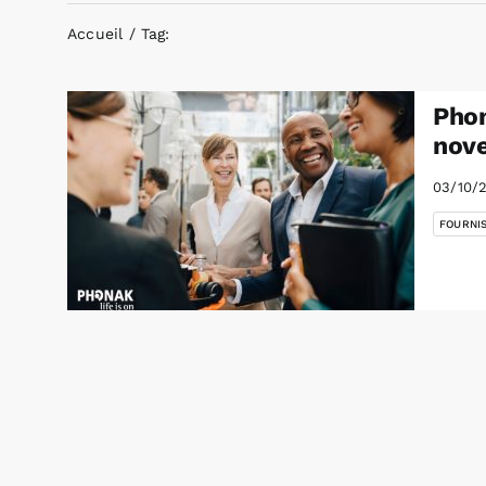
Accueil
Tag:
Phon
nov
03/10/
FOURNI