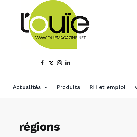
Passer
au
contenu
Actualités
Produits
RH et emploi
régions