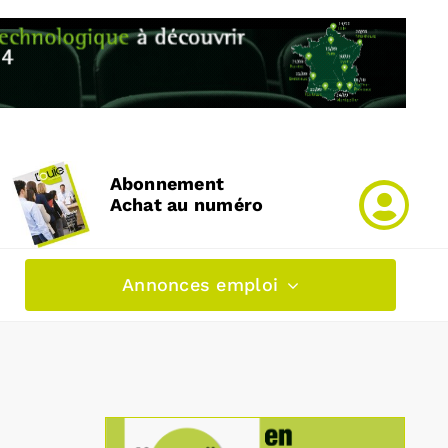
Abonnement
Achat au numéro
Annonces emploi