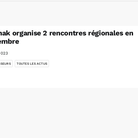
ak organise 2 rencontres régionales en
embre
2023
,
SSEURS
TOUTES LES ACTUS