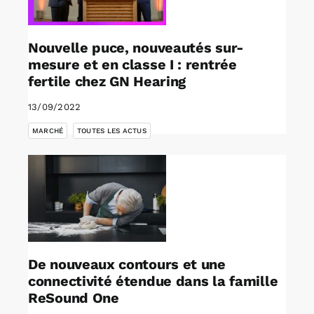
Nouvelle puce, nouveautés sur-
mesure et en classe I : rentrée
fertile chez GN Hearing
13/09/2022
,
MARCHÉ
TOUTES LES ACTUS
De nouveaux contours et une
connectivité étendue dans la famille
ReSound One