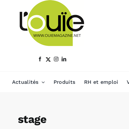
Passer
au
contenu
Actualités
Produits
RH et emploi
stage