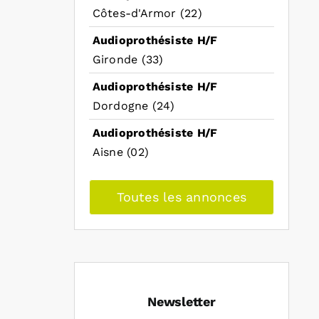
Côtes-d'Armor (22)
Audioprothésiste H/F
Gironde (33)
Audioprothésiste H/F
Dordogne (24)
Audioprothésiste H/F
Aisne (02)
Toutes les annonces
Newsletter