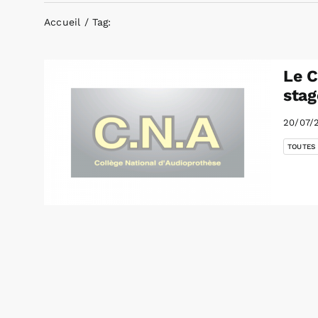
Accueil
Tag:
Le C
stag
20/07/
TOUTES