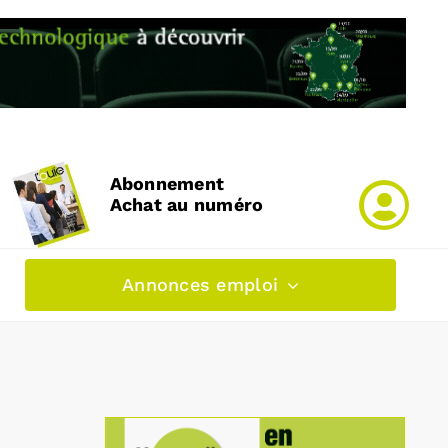
Abonnement
Achat au numéro
Annonces emploi