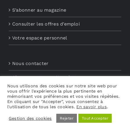
S’abonner au magazine
Consulter les offres d’emploi
Votre espace personnel
Nous contacter
Abonnements aux Newsletters
Nous utilisons des cookies sur notre site web pour
vous offrir l'expérience la plus pertinente en
Découvrez My Audio
mémorisant vos préférences et vos visites répétées.
En cliquant sur "Accepter", vous consentez à
l'utilisation de tous les cookies.
En savoir plus
.
Gestion des cookies
Rejeter
Tout Accepter