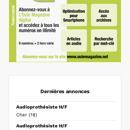
Dernières annonces
Audioprothésiste H/F
Cher (18)
Audioprothésiste H/F