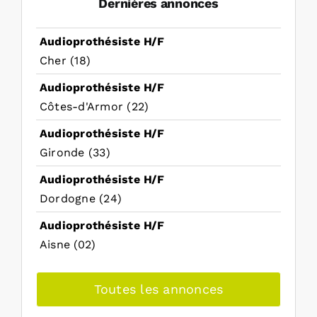
Dernières annonces
Audioprothésiste H/F
Cher (18)
Audioprothésiste H/F
Côtes-d'Armor (22)
Audioprothésiste H/F
Gironde (33)
Audioprothésiste H/F
Dordogne (24)
Audioprothésiste H/F
Aisne (02)
Toutes les annonces