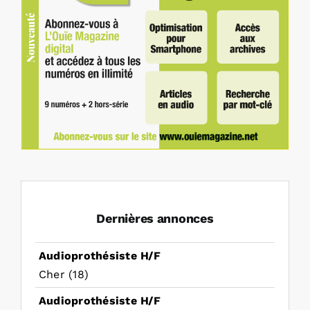
Dernières annonces
Audioprothésiste H/F
Cher (18)
Audioprothésiste H/F