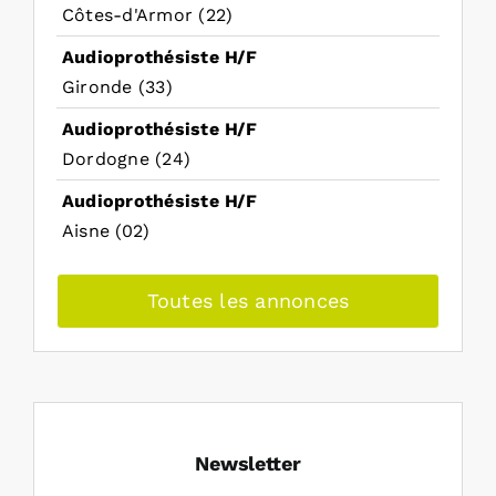
Côtes-d'Armor (22)
Audioprothésiste H/F
Gironde (33)
Audioprothésiste H/F
Dordogne (24)
Audioprothésiste H/F
Aisne (02)
Toutes les annonces
Newsletter