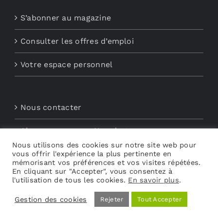
S’abonner au magazine
Consulter les offres d’emploi
Votre espace personnel
Nous contacter
Abonnements aux Newsletters
Nous utilisons des cookies sur notre site web pour
vous offrir l'expérience la plus pertinente en
Découvrez My Audio
mémorisant vos préférences et vos visites répétées.
En cliquant sur "Accepter", vous consentez à
l'utilisation de tous les cookies.
En savoir plus
.
Gestion des cookies
Rejeter
Tout Accepter