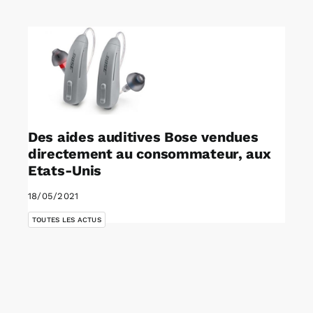
Rechercher:
Annonces emploi
Des aides auditives Bose vendues
directement au consommateur, aux
Etats-Unis
18/05/2021
TOUTES LES ACTUS