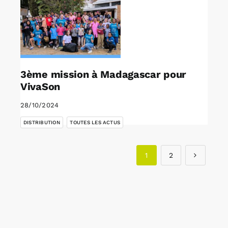
3ème mission à Madagascar pour
VivaSon
28/10/2024
,
DISTRIBUTION
TOUTES LES ACTUS
1
2