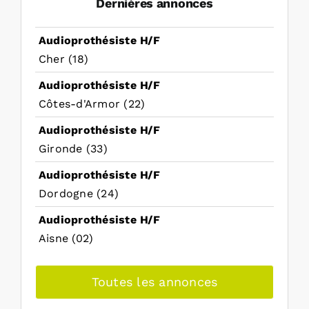
Dernières annonces
Audioprothésiste H/F
Cher (18)
Audioprothésiste H/F
Côtes-d'Armor (22)
Audioprothésiste H/F
Gironde (33)
Audioprothésiste H/F
Dordogne (24)
Audioprothésiste H/F
Aisne (02)
Toutes les annonces