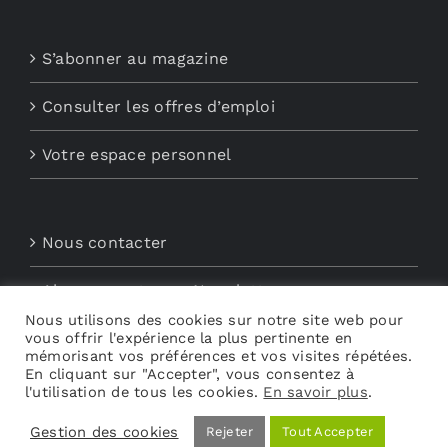
S’abonner au magazine
Consulter les offres d’emploi
Votre espace personnel
Nous contacter
Abonnements aux Newsletters
Nous utilisons des cookies sur notre site web pour
vous offrir l'expérience la plus pertinente en
Découvrez My Audio
mémorisant vos préférences et vos visites répétées.
En cliquant sur "Accepter", vous consentez à
l'utilisation de tous les cookies.
En savoir plus
.
Gestion des cookies
Rejeter
Tout Accepter