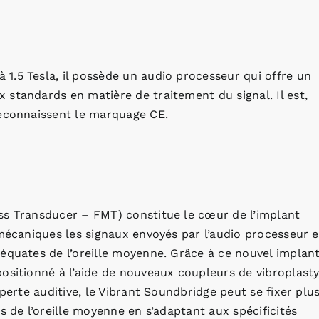
1.5 Tesla, il possède un audio processeur qui offre un
standards en matière de traitement du signal. Il est,
reconnaissent le marquage CE.
ss Transducer – FMT) constitue le cœur de l’implant
 mécaniques les signaux envoyés par l’audio processeur e
équates de l’oreille moyenne. Grâce à ce nouvel implan
ositionné à l’aide de nouveaux coupleurs de vibroplast
 perte auditive, le Vibrant Soundbridge peut se fixer plu
s de l’oreille moyenne en s’adaptant aux spécificités