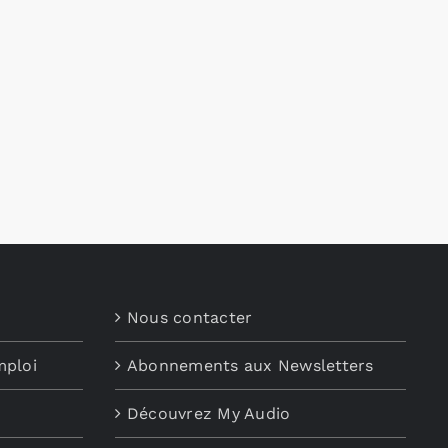
Nous contacter
mploi
Abonnements aux Newsletters
Découvrez My Audio