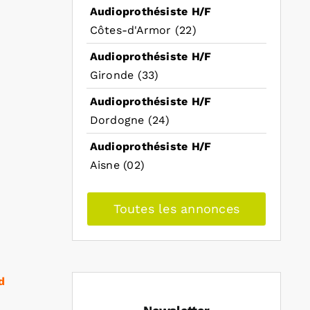
Audioprothésiste H/F
Côtes-d'Armor (22)
Audioprothésiste H/F
Gironde (33)
Audioprothésiste H/F
Dordogne (24)
Audioprothésiste H/F
Aisne (02)
Toutes les annonces
d