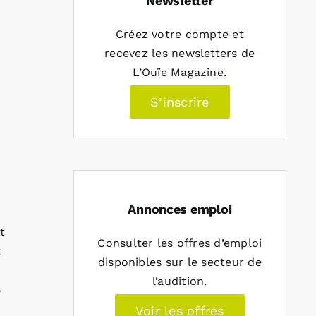
Newsletter
Créez votre compte et
recevez les newsletters de
L’Ouïe Magazine.
S’inscrire
Annonces emploi
t
Consulter les offres d’emploi
t
disponibles sur le secteur de
y
l’audition.
s
Voir les offres