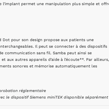
e l’implant permet une manipulation plus simple et offr
ed Dot pour son design propose aux patients une
terchangeables. Il peut se connecter à des dispositifs
de communication sans fil. Samba peut ainsi se
 aux autres appareils d’aide à l’écoute**. Par ailleurs
nements sonores et mémorise automatiquement les
probation réglementaire
vec le dispositif Siemens miniTEK disponible séparément