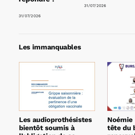
31/07/2026
31/07/2026
Les immanquables
Les audioprothésistes
Noémie 
bientôt soumis à
tête du 