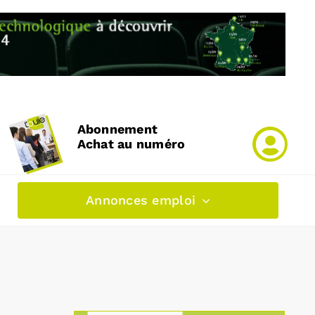
Abonnement
Achat au numéro
Annonces emploi