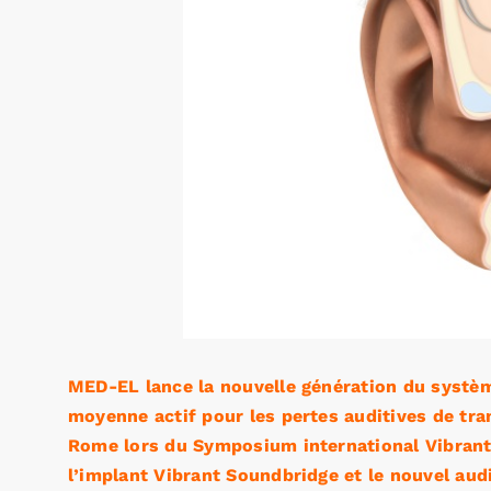
MED-EL lance la nouvelle génération du systèm
moyenne actif pour les pertes auditives de tr
Rome lors du Symposium international Vibran
l’implant Vibrant Soundbridge et le nouvel au