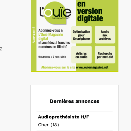
kedIn
Email
Dernières annonces
Audioprothésiste H/F
Cher (18)