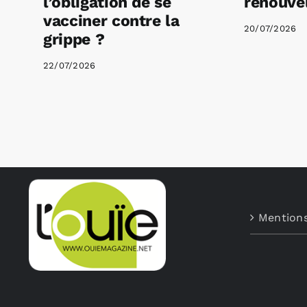
l’obligation de se
renouvel
vacciner contre la
20/07/2026
grippe ?
22/07/2026
Mentions