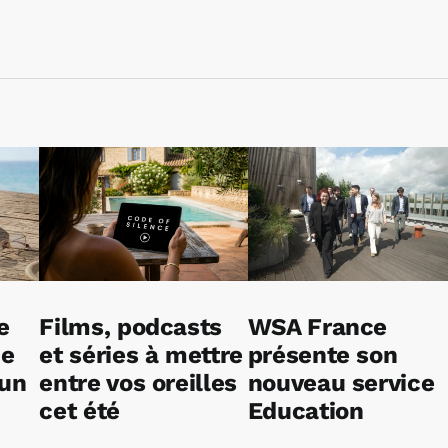
e
Films, podcasts
WSA France
ne
et séries à mettre
présente son
 un
entre vos oreilles
nouveau service
cet été
Education