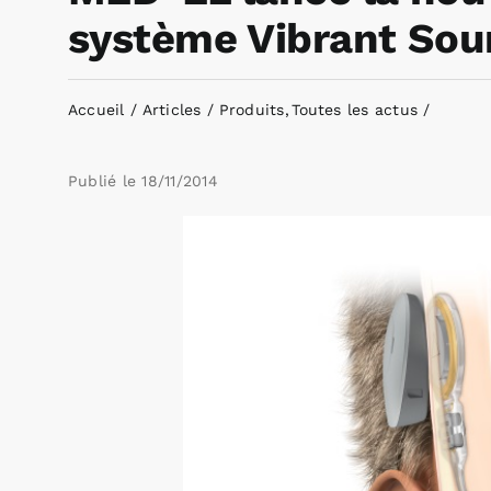
système Vibrant Sou
Accueil
Articles
Produits
Toutes les actus
Publié le
18/11/2014
Voir
l'image
agrandie