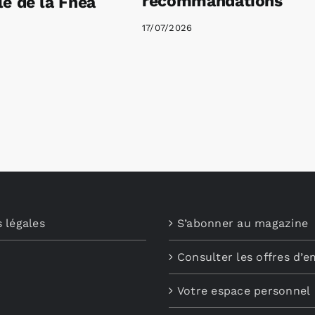
recommandations
é de la Fnea
17/07/2026
 légales
S’abonner au magazine
Consulter les offres d’e
Votre espace personnel