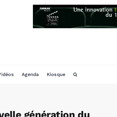
Vidéos
Agenda
Kiosque
elle génération du