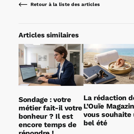
Retour à la liste des articles
Articles similaires
La rédaction d
Sondage : votre
L’Ouïe Magazi
métier fait-il votre
vous souhaite
bonheur ? Il est
bel été
encore temps de
répondre !