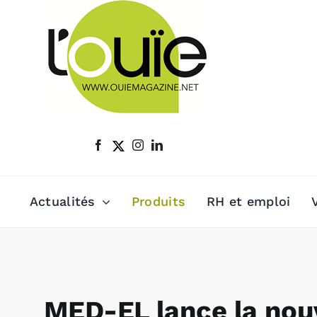
Passer
au
contenu
Actualités
Produits
RH et emploi
MED-EL lance la nouv