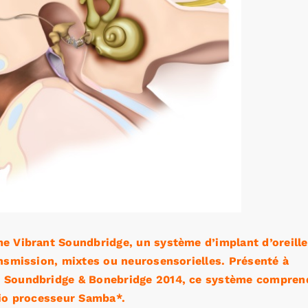
e Vibrant Soundbridge, un système d’implant d’oreille
ansmission, mixtes ou neurosensorielles. Présenté à
t Soundbridge & Bonebridge 2014, ce système compren
dio processeur Samba*.