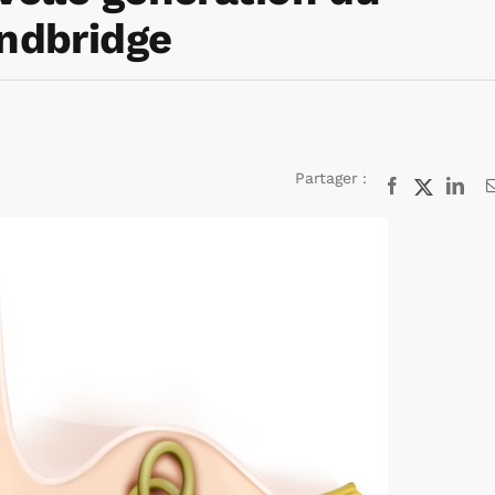
ndbridge
Partager :
Facebook
X
Lin