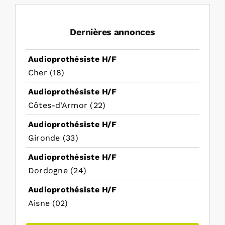
Dernières annonces
Audioprothésiste H/F
Cher (18)
Audioprothésiste H/F
Côtes-d'Armor (22)
Audioprothésiste H/F
Gironde (33)
Audioprothésiste H/F
Dordogne (24)
Audioprothésiste H/F
Aisne (02)