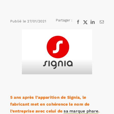
Rechercher:
Partager :
Publié le
27/01/2021
Facebook
X
LinkedIn
Email
Voir
Annonces emploi
l'image
agrandie
5 ans après l’apparition de Signia, le
fabricant met en cohérence le nom de
l’entreprise avec celui de
sa marque phare
.