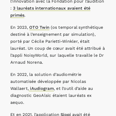
l’innovation avec la Fondation pour l’audition
:
3 lauréats internationaux avaient été
primés
.
En 2023,
OTO Twin
(os temporal synthétique
destiné à l’enseignement par simulation),
porté par Cécile Parietti-Winkler, était
lauréat. Un coup de cœur avait été attribué à
l’appli NoisyWorld, sur laquelle travaille le Dr
Arnaud Norena.
En 2022, la solution d’audiométrie
automatisée développée par Nicolas
Wallaert,
iAudiogram
, et l’outil d’aide au
diagnostic GeoAlsic étaient lauréats ex
aequo.
Et en 2021, l’application
Siopi
avait été