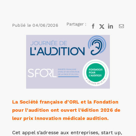
Rechercher:
Partager :
Publié le
04/06/2026
Facebook
X
LinkedIn
Email
Voir
Annonces emploi
l'image
agrandie
La Société française d’ORL et la Fondation
pour l’audition ont ouvert l’édition 2026 de
leur prix Innovation médicale audition.
Cet appel s’adresse aux entreprises, start up,