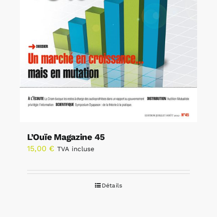
L’Ouïe Magazine 45
15,00
€
TVA incluse
Détails