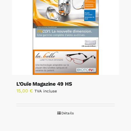
L’Ouïe Magazine 49 HS
15,00
€
TVA incluse
Détails