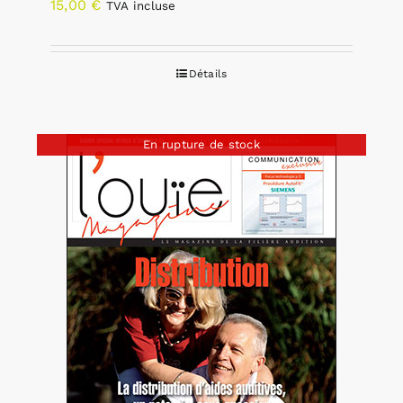
15,00
€
TVA incluse
Détails
En rupture de stock