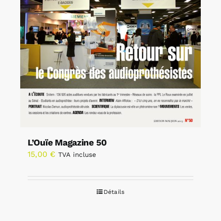
L’Ouïe Magazine 50
15,00
€
TVA incluse
Détails