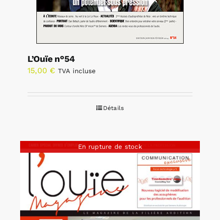
L’Ouïe n°54
15,00
€
TVA incluse
Détails
En rupture de stock