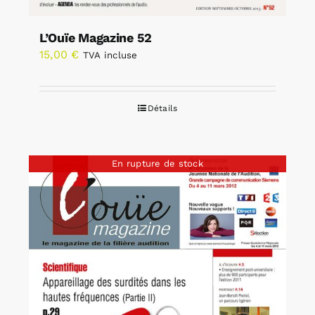
L’Ouïe Magazine 52
15,00
€
TVA incluse
Détails
En rupture de stock