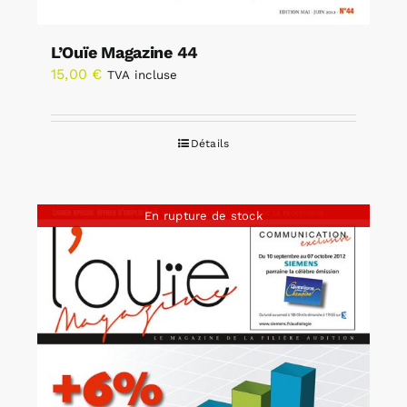
L’Ouïe Magazine 44
15,00
€
TVA incluse
Détails
En rupture de stock