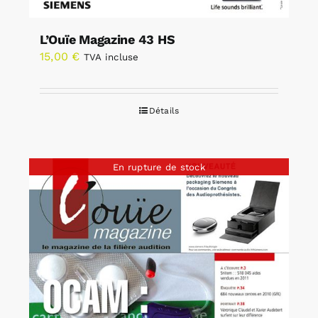
L’Ouïe Magazine 43 HS
15,00
€
TVA incluse
Détails
En rupture de stock