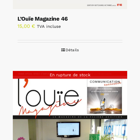
L’Ouïe Magazine 46
15,00
€
TVA incluse
Détails
En rupture de stock