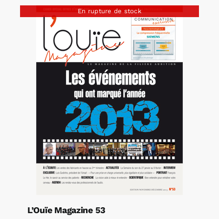
En rupture de stock
L’Ouïe Magazine 53