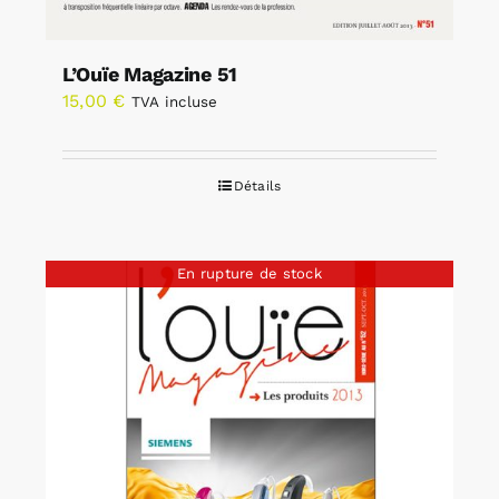
L’Ouïe Magazine 51
15,00
€
TVA incluse
Détails
En rupture de stock