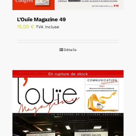
L’Ouïe Magazine 49
15,00
€
TVA incluse
Détails
En rupture de stock