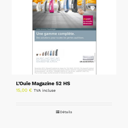
L’Ouïe Magazine 52 HS
15,00
€
TVA incluse
Détails