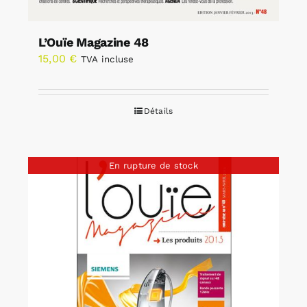
L’Ouïe Magazine 48
15,00
€
TVA incluse
Détails
En rupture de stock