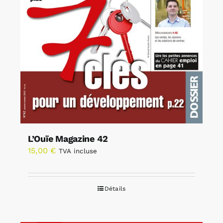
L’Ouïe Magazine 42
15,00
€
TVA incluse
Détails