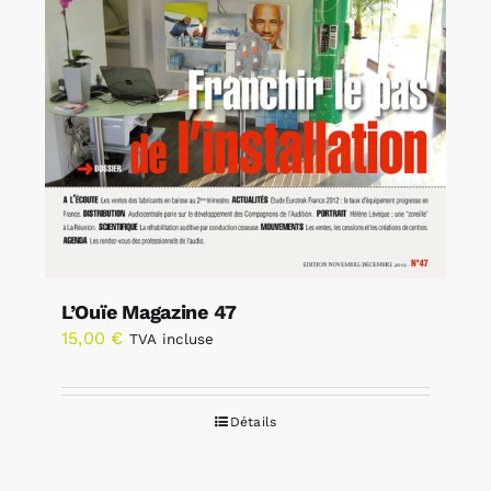
L’Ouïe Magazine 47
15,00
€
TVA incluse
Détails