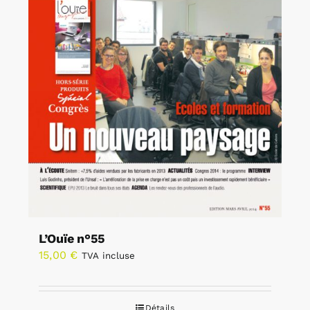
L’Ouïe n°55
15,00
€
TVA incluse
Détails