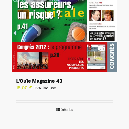
L’Ouïe Magazine 43
15,00
€
TVA incluse
Détails