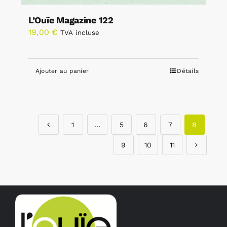
L’Ouïe Magazine 122
19,00
€
TVA incluse
Ajouter au panier
Détails
1
…
5
6
7
8
9
10
11