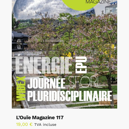
L’Ouïe Magazine 117
19,00
€
TVA incluse