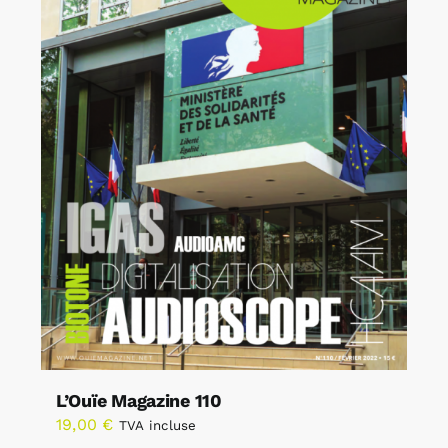
L’Ouïe Magazine 110
19,00
€
TVA incluse