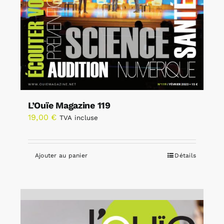
L’Ouïe Magazine 119
19,00
€
TVA incluse
Ajouter au panier
Détails