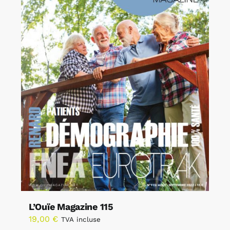
L’Ouïe Magazine 115
19,00
€
TVA incluse