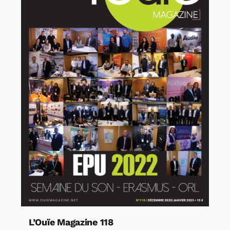
L’Ouïe Magazine 118