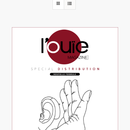
Rechercher:
Annonces emploi