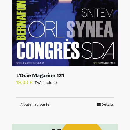
L’Ouïe Magazine 121
19,00
€
TVA incluse
Ajouter au panier
Détails