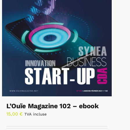
L’Ouïe Magazine 102 – ebook
15,00
€
TVA incluse