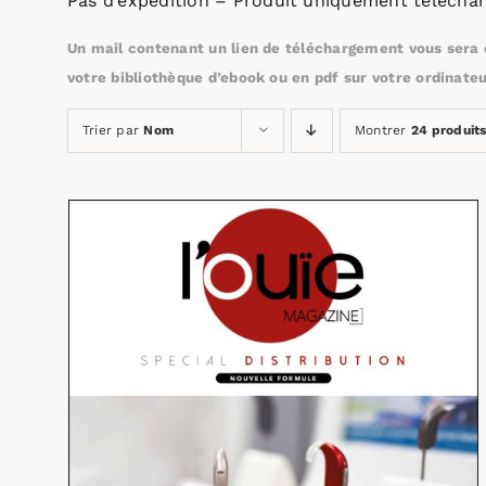
Pas d’expédition – Produit uniquement téléchar
Un mail contenant un lien de téléchargement vous sera e
votre bibliothèque d’ebook ou en pdf sur votre ordinateu
Trier par
Nom
Montrer
24 produit