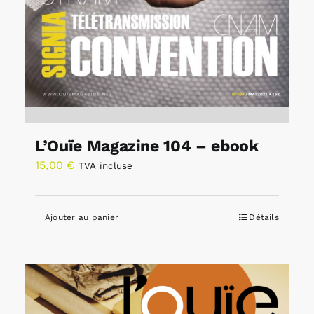
L’Ouïe Magazine 104 – ebook
15,00
€
TVA incluse
Ajouter au panier
Détails