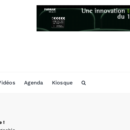
Vidéos
Agenda
Kiosque
 !