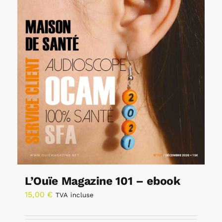
L’Ouïe Magazine 101 – ebook
15,00
€
TVA incluse