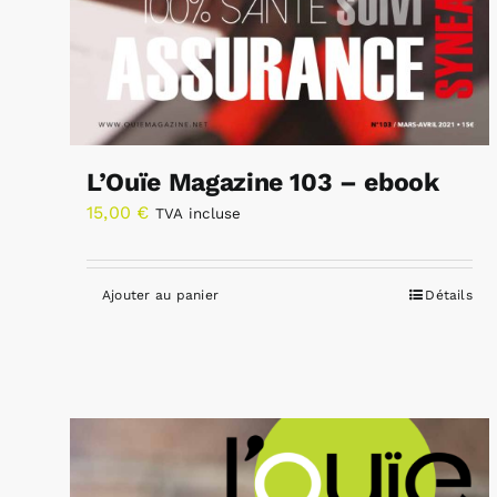
L’Ouïe Magazine 103 – ebook
15,00
€
TVA incluse
Ajouter au panier
Détails