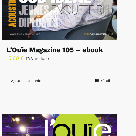
L’Ouïe Magazine 105 – ebook
15,00
€
TVA incluse
Ajouter au panier
Détails