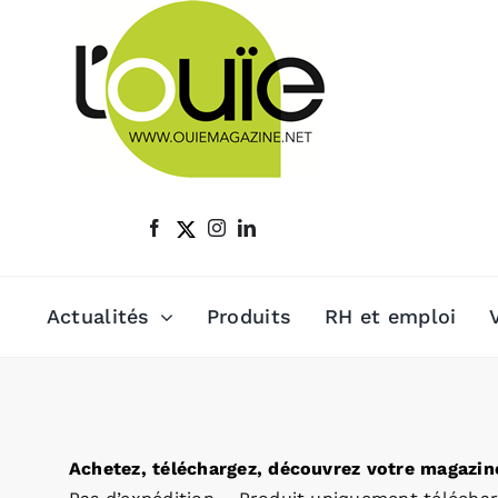
Passer
au
contenu
Actualités
Produits
RH et emploi
Achetez, téléchargez, découvrez votre magazine