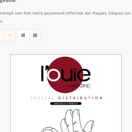
geable.
nvoyé une fois votre payement effectué sur Paypal. Cliquez sur c
r.
s