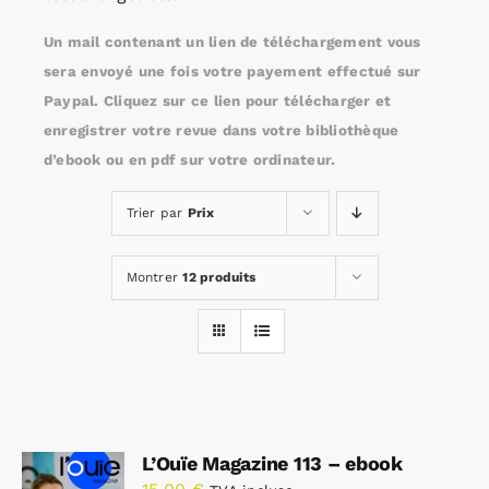
Un mail contenant un lien de téléchargement vous
Rechercher:
sera envoyé une fois votre payement effectué sur
Paypal. Cliquez sur ce lien pour télécharger et
enregistrer votre revue dans votre bibliothèque
Annonces emploi
d’ebook ou en pdf sur votre ordinateur.
Trier par
Prix
Montrer
12 produits
L’Ouïe Magazine 113 – ebook