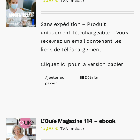
15,00
€
TVA incluse
Sans expédition – Produit
uniquement téléchargeable – Vous
recevrez un email contenant les
liens de téléchargement.
Cliquez ici pour la version papier
Ajouter au
Détails
panier
L’Ouïe Magazine 114 – ebook
15,00
€
TVA incluse