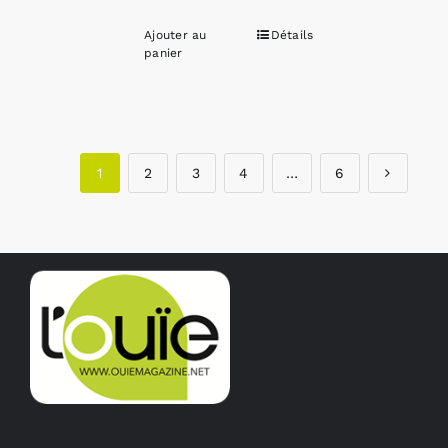
Ajouter au
Détails
panier
1
2
3
4
…
6