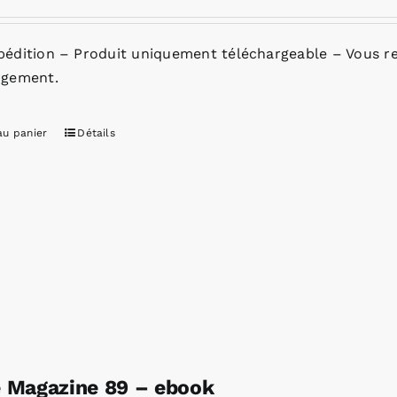
pédition – Produit uniquement téléchargeable – Vous re
rgement.
au panier
Détails
e Magazine 89 – ebook