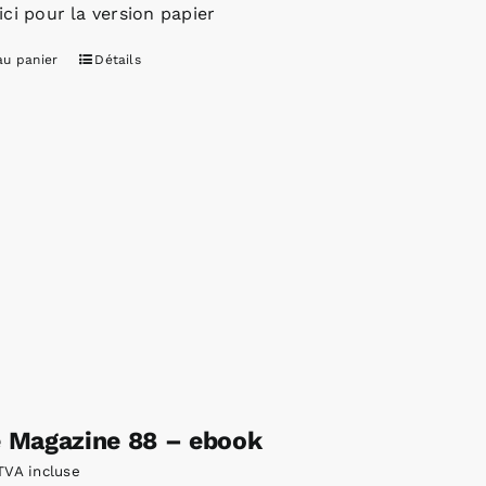
ici pour la version papier
au panier
Détails
e Magazine 88 – ebook
TVA incluse