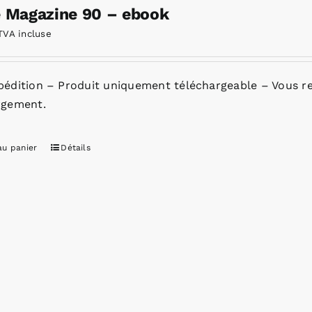
e Magazine 90 – ebook
TVA incluse
pédition – Produit uniquement téléchargeable – Vous re
rgement.
au panier
Détails