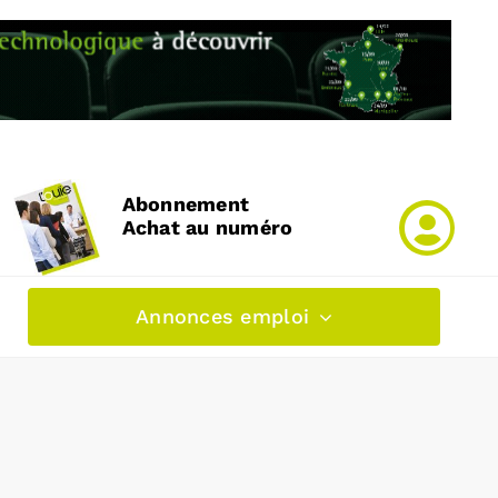
Abonnement
Achat au numéro
Annonces emploi