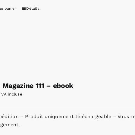
au panier
Détails
e Magazine 111 – ebook
TVA incluse
pédition – Produit uniquement téléchargeable – Vous re
rgement.