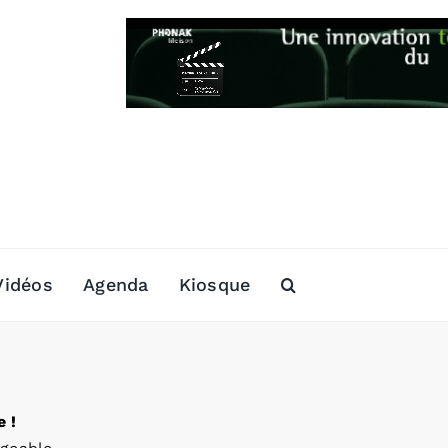
Vidéos
Agenda
Kiosque
 !