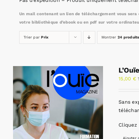
Pas d’expédition – Produit uniquement téléchar
Un mail contenant un lien de téléchargement vous sera e
votre bibliothèque d’ebook ou en pdf sur votre ordinateu
Trier par
Prix
Montrer
24 produit
L’Ouï
15,00
€
Sans ex
télécha
Cliquez 
Ajouter 