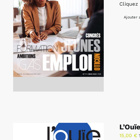
Cliquez 
Ajouter 
L’Ouï
15,00
€