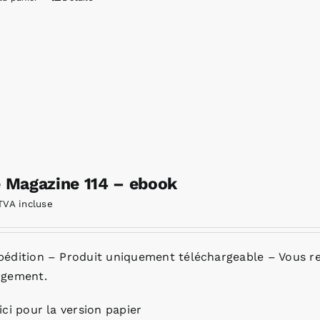
e Magazine 114 – ebook
TVA incluse
pédition – Produit uniquement téléchargeable – Vous re
rgement.
ici pour la version papier