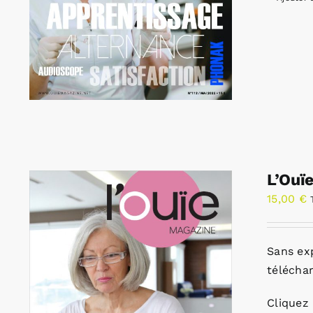
L’Ouï
15,00
€
Sans ex
télécha
Cliquez 