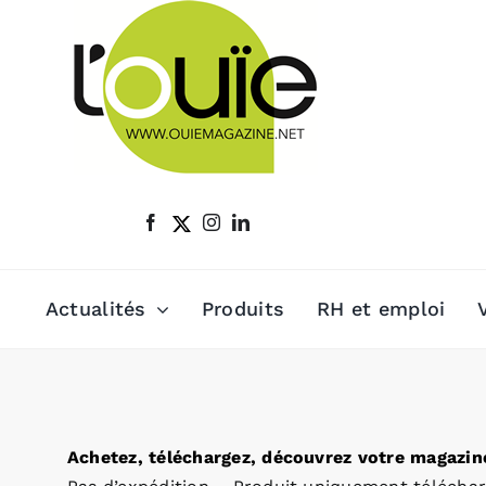
Passer
au
contenu
Actualités
Produits
RH et emploi
Achetez, téléchargez, découvrez votre magazine