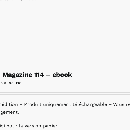
e Magazine 114 – ebook
TVA incluse
pédition – Produit uniquement téléchargeable – Vous re
rgement.
ici pour la version papier