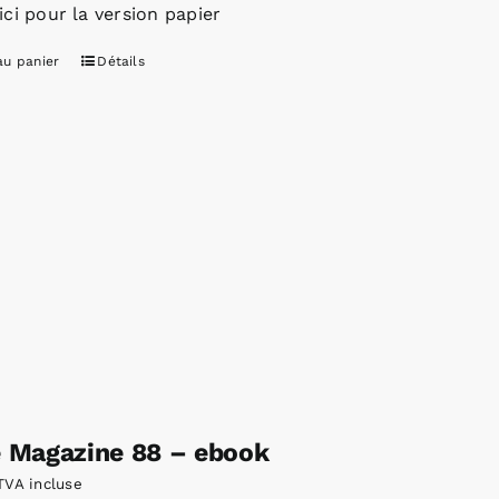
ici pour la version papier
au panier
Détails
e Magazine 88 – ebook
TVA incluse