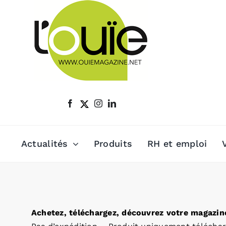
Passer
au
contenu
Actualités
Produits
RH et emploi
Achetez, téléchargez, découvrez votre magazine