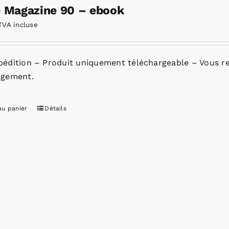
e Magazine 90 – ebook
TVA incluse
pédition – Produit uniquement téléchargeable – Vous re
rgement.
au panier
Détails