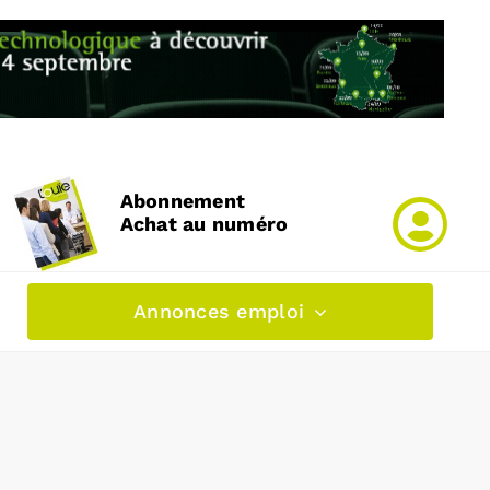
Abonnement
Achat au numéro
Annonces emploi