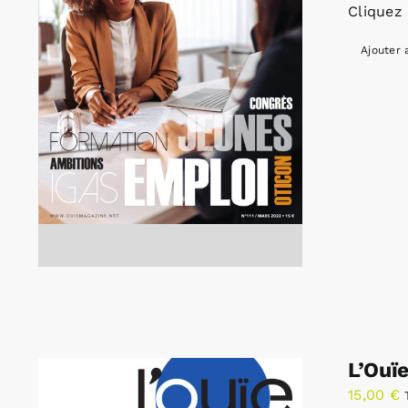
Cliquez 
Ajouter 
L’Ouï
15,00
€