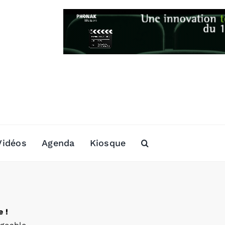
Vidéos
Agenda
Kiosque
 !