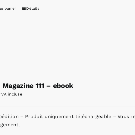
au panier
Détails
e Magazine 111 – ebook
TVA incluse
pédition – Produit uniquement téléchargeable – Vous re
rgement.