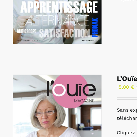
L’Ouï
15,00
€
Sans ex
télécha
Cliquez 