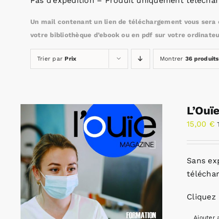
Pas d’expédition – Produit uniquement téléchar
Un mail contenant un lien de téléchargement vous sera e
votre bibliothèque d’ebook ou en pdf sur votre ordinateu
Trier par
Prix
Montrer
36 produits
L’Ouï
15,00
€
Sans ex
télécha
Cliquez 
Ajouter 