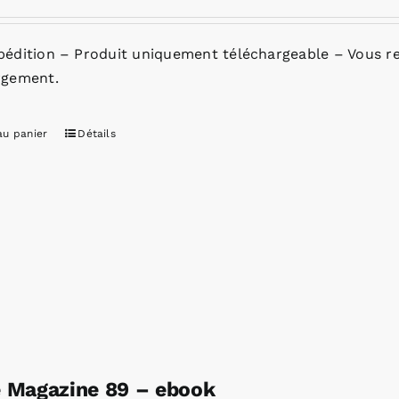
pédition – Produit uniquement téléchargeable – Vous re
rgement.
au panier
Détails
e Magazine 89 – ebook